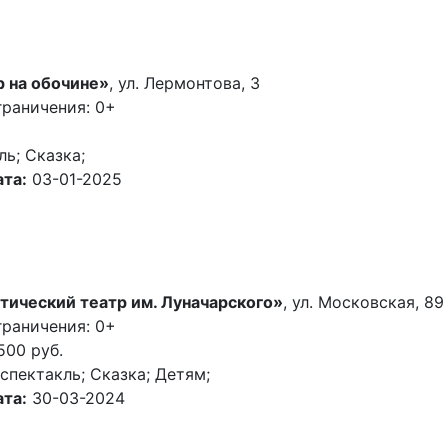
р на обочине»
, ул. Лермонтова, 3
граничения: 0+
ль; Сказка;
та:
03-01-2025
тический театр им. Луначарского»
, ул. Московская, 89
граничения: 0+
500 руб.
пектакль; Сказка; Детям;
та:
30-03-2024