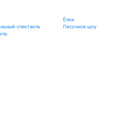
Ёлки
льный спектакль
Песочное шоу
кль