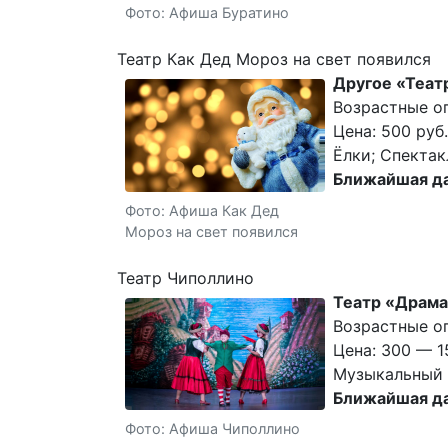
Фото: Афиша Буратино
Театр Как Дед Мороз на свет появился
Другое «Теат
Возрастные о
Цена: 500 руб.
Ёлки; Спектак
Ближайшая да
Фото: Афиша Как Дед
Мороз на свет появился
Театр Чиполлино
Театр «Драма
Возрастные о
Цена: 300 — 1
Музыкальный с
Ближайшая да
Фото: Афиша Чиполлино