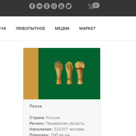
0
АЧА
ЛЮБОПЫТНОЕ
МЕДИА
МАРКЕТ
Пенза
Страна:
Россия
Регион:
Пензенская область
Население:
522317 человек
Площадь:
290 кв.км.