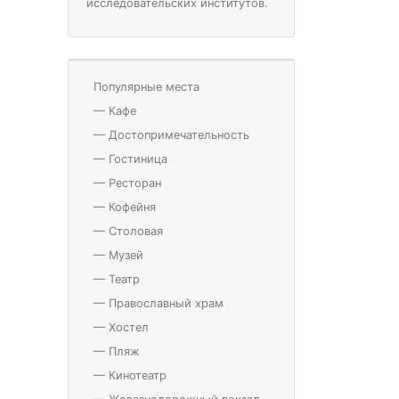
исследовательских институтов.
Популярные места
—
Кафе
—
Достопримечательность
—
Гостиница
—
Ресторан
—
Кофейня
—
Столовая
—
Музей
—
Театр
—
Православный храм
—
Хостел
—
Пляж
—
Кинотеатр