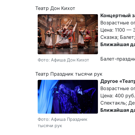
Театр Дон Кихот
Концертный з
Возрастные о
Цена: 1100 — 
Сказка; Балет
Ближайшая да
Балет-праздн
Фото: Афиша Дон Кихот
Театр Праздник тысячи рук
Другое «Теат
Возрастные о
Цена: 400 руб.
Спектакль; Де
Ближайшая да
Фото: Афиша Праздник
тысячи рук