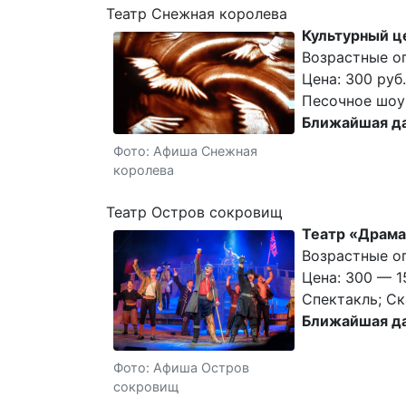
Театр Снежная королева
Культурный ц
Возрастные о
Цена: 300 руб.
Песочное шоу;
Ближайшая да
Фото: Афиша Снежная
королева
Театр Остров сокровищ
Театр «Драма
Возрастные ог
Цена: 300 — 1
Спектакль; Ск
Ближайшая да
Фото: Афиша Остров
сокровищ