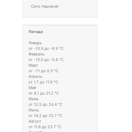
Село Наровчат
Погода
Январь
от -13.9 до -6.9 °С
Февраль
от -13.5 до -5.8 °С
Март
от -7.1 до 0.3 °С
Апрель
от 1.7 до 11.9 °С
Май
от 8.1 до 21.2 °С
Июнь
от 12.5 до 24.4 °С
Июль
от 14.2 до 25.7 °С
Август
от 11.9 до 23.7 °С