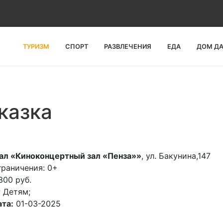
ТУРИЗМ
СПОРТ
РАЗВЛЕЧЕНИЯ
ЕДА
ДОМ Д
казка
ал «Киноконцертный зал «Пенза»»
, ул. Бакунина,147
граничения: 0+
300 руб.
; Детям;
та:
01-03-2025