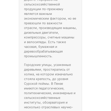
сельскохозяйственной
продукции по-прежнему
является важным
экономическим фактором, но ее
превзошли по важности
отрасли, производящие машины,
дизельные двигатели,
компрессоры, счетные машины
и велосипеды. Есть также
часовая, бумажная и
деревообрабатывающая
промышленность.
Городские улицы, усаженные
деревьями, простирались от
холма, на котором изначально
стояла крепость, до уровня
Сурской поймы. В Пензе
имеются педагогические,
политехнические, инженерные и
сельскохозяйственные
институты, обсерватория и
несколько отраслевых научно-