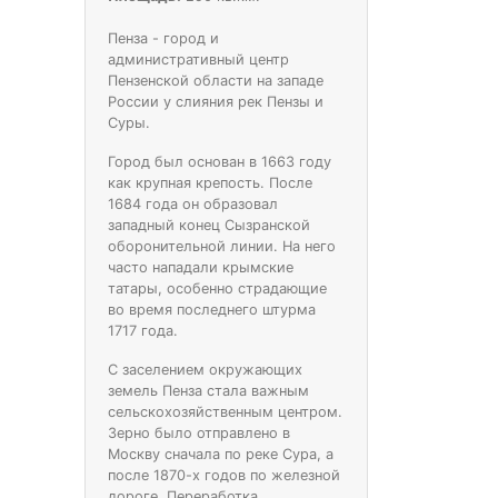
Пенза - город и
административный центр
Пензенской области на западе
России у слияния рек Пензы и
Суры.
Город был основан в 1663 году
как крупная крепость. После
1684 года он образовал
западный конец Сызранской
оборонительной линии. На него
часто нападали крымские
татары, особенно страдающие
во время последнего штурма
1717 года.
С заселением окружающих
земель Пенза стала важным
сельскохозяйственным центром.
Зерно было отправлено в
Москву сначала по реке Сура, а
после 1870-х годов по железной
дороге. Переработка