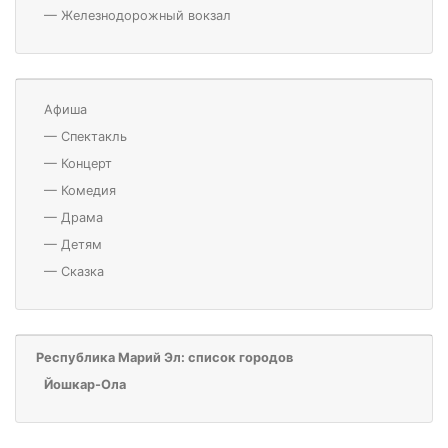
—
Железнодорожный вокзал
Афиша
—
Спектакль
—
Концерт
—
Комедия
—
Драма
—
Детям
—
Сказка
Республика Марий Эл: список городов
Йошкар-Ола