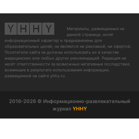
Материалы, размещенные на
данной странице, носят
информационный характер и предназначены для
образовательных целей, не являются ни рекламой, ни офертой.
Посетители сайта не должны использовать их в качестве
медицинских или любых других рекомендаций. Редакция не
несёт ответственности за возможные негативные последствия,
возникшие в результате использования информации,
размещенной на сайте yhhy.ru.
2016-2026 © Информационно-развлекательный
журнал
YHHY