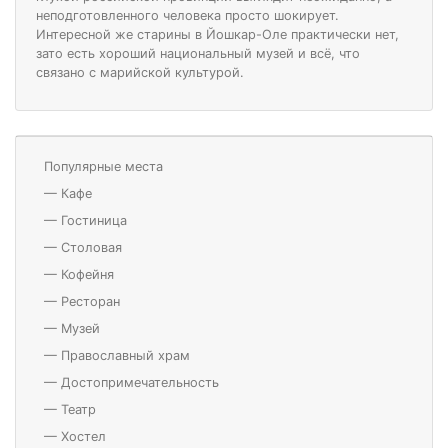
неподготовленного человека просто шокирует.
Интересной же старины в Йошкар-Оле практически нет,
зато есть хороший национальный музей и всё, что
связано с марийской культурой.
Популярные места
—
Кафе
—
Гостиница
—
Столовая
—
Кофейня
—
Ресторан
—
Музей
—
Православный храм
—
Достопримечательность
—
Театр
—
Хостел