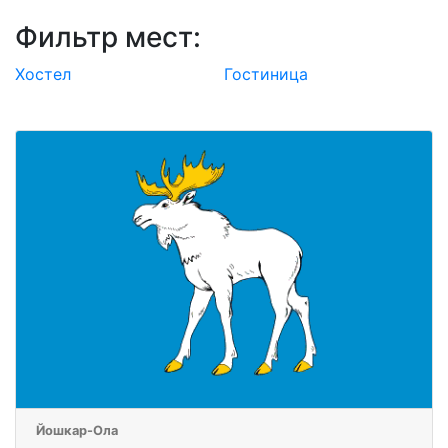
Фильтр мест:
Хостел
Гостиница
Йошкар-Ола