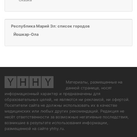
Республика Марий Эл: список городов
Йошкар-Ола
Материалы, размещенные на
данной странице, носят
информационный характер и предназначены для
образовательных целей, не являются ни рекламой, ни офертой.
Посетители сайта не должны использовать их в качестве
медицинских или любых других рекомендаций. Редакция не
несёт ответственности за возможные негативные последствия,
возникшие в результате использования информации,
размещенной на сайте yhhy.ru.