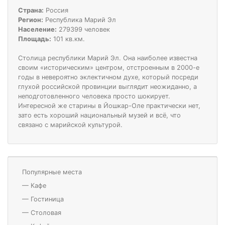
Страна:
Россия
Регион:
Республика Марий Эл
Население:
279399 человек
Площадь:
101 кв.км.
Столица республики Марий Эл. Она наиболее известна
своим «историческим» центром, отстроенным в 2000-е
годы в невероятно эклектичном духе, который посреди
глухой российской провинции выглядит неожиданно, а
неподготовленного человека просто шокирует.
Интересной же старины в Йошкар-Оле практически нет,
зато есть хороший национальный музей и всё, что
связано с марийской культурой.
Популярные места
—
Кафе
—
Гостиница
—
Столовая