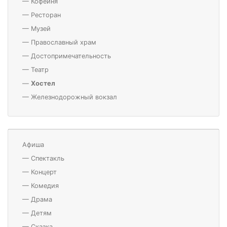
—
Кофейня
—
Ресторан
—
Музей
—
Православный храм
—
Достопримечательность
—
Театр
—
Хостел
—
Железнодорожный вокзал
Афиша
—
Спектакль
—
Концерт
—
Комедия
—
Драма
—
Детям
—
Сказка