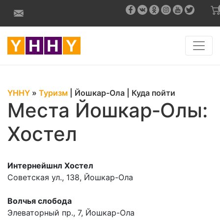
YHHY
»
Туризм
|
Йошкар-Ола
|
Куда пойти
Места Йошкар‑Олы:
Хостел
Интернейшнл Хостел
Советская ул., 138, Йошкар-Ола
Волчья слобода
Элеваторный пр., 7, Йошкар-Ола