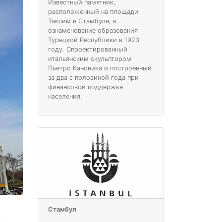
Известный памятник,
расположенный на площади
Таксим в Стамбуле, в
ознаменование образования
Турецкой Республики в 1923
году. Спроектированный
итальянским скульптором
Пьетро Каноника и построенный
за два с половиной года при
финансовой поддержке
населения.
Стамбул