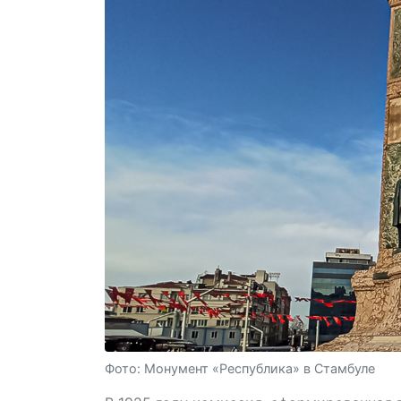
Фото: Монумент «Республика» в Стамбуле