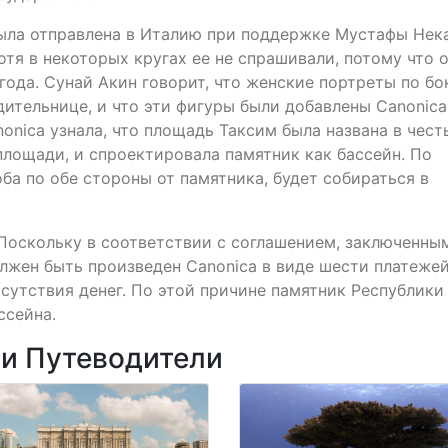
была отправлена в Италию при поддержке Мустафы Нека
тя в некоторых кругах ее не спрашивали, потому что 
года. Сунай Акин говорит, что женские портреты по бо
ительнице, и что эти фигуры были добавлены Canonica
nonica узнала, что площадь Таксим была названа в чест
площади, и спроектировала памятник как бассейн. По
ба по обе стороны от памятника, будет собираться в
 Поскольку в соответствии с соглашением, заключенны
лжен быть произведен Canonica в виде шести платежей
сутствия денег. По этой причине памятник Республики
ссейна.
ии Путеводители