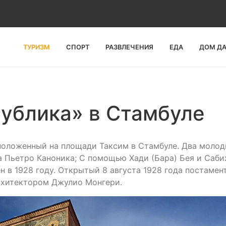
ТУРИЗМ
СПОРТ
РАЗВЛЕЧЕНИЯ
ЕДА
ДОМ Д
ублика» в Стамбуле
сположенный на площади Таксим в Стамбуле. Два моло
ра Пьетро Каноника; С помощью Хади (Бара) Бея и Саби
 в 1928 году. Открытый 8 августа 1928 года постамен
рхитектором Джулио Монгери.