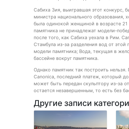
Сабиха Зия, выигравшая этот конкурс, 
министра национального образования, хо
была одинокой женщиной в возрасте 21 
памятника не принадлежат модели-побед
после того, как Сабиха уехала в Рим. Ca
Стамбула из-за разделения вод от этой 
модели памятника; Вода, текущая в жело
бассейне вокруг памятника.
Однако памятник так построить нельзя.
Canonica, последний платеж, который до
может быть передан скульптору из-за от
остается незавершенным, то есть без ба
Другие записи категор