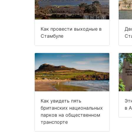
Как провести выходные в
Дв
Стамбуле
Ст
Как увидеть пять
Эт
британских национальных
в 
парков на общественном
транспорте