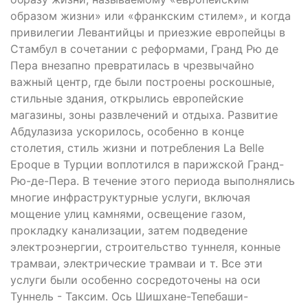
образом жизни» или «франкским стилем», и когда
привилегии Левантийцы и приезжие европейцы в
Стамбул в сочетании с реформами, Гранд Рю де
Пера внезапно превратилась в чрезвычайно
важный центр, где были построены роскошные,
стильные здания, открылись европейские
магазины, зоны развлечений и отдыха. Развитие
Абдулазиза ускорилось, особенно в конце
столетия, стиль жизни и потребления La Belle
Epoque в Турции воплотился в парижской Гранд-
Рю-де-Пера. В течение этого периода выполнялись
многие инфраструктурные услуги, включая
мощение улиц камнями, освещение газом,
прокладку канализации, затем подведение
электроэнергии, строительство туннеля, конные
трамваи, электрические трамваи и т. Все эти
услуги были особенно сосредоточены на оси
Туннель - Таксим. Ось Шишхане-Тепебаши-