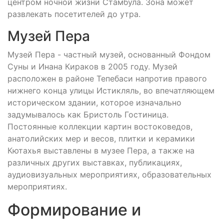
центром ночной жизни Стамбула. Зона может
развлекать посетителей до утра.
Музей Пера
Музей Пера - частный музей, основанный Фондом
Суны и Инана Кираков в 2005 году. Музей
расположен в районе Тепебаси напротив правого
нижнего конца улицы Истикляль, во впечатляющем
историческом здании, которое изначально
задумывалось как Бристоль Гостиница.
Постоянные коллекции картин востоковедов,
анатолийских мер и весов, плитки и керамики
Кютахья выставлены в музее Пера, а также на
различных других выставках, публикациях,
аудиовизуальных мероприятиях, образовательных
мероприятиях.
Формирование и