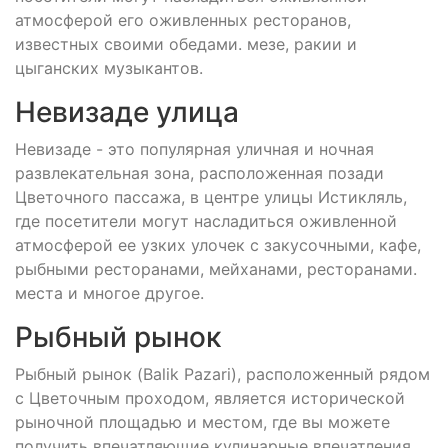
атмосферой его оживленных ресторанов,
известных своими обедами. мезе, ракии и
цыганских музыкантов.
Невизаде улица
Невизаде - это популярная уличная и ночная
развлекательная зона, расположенная позади
Цветочного пассажа, в центре улицы Истикляль,
где посетители могут насладиться оживленной
атмосферой ее узких улочек с закусочными, кафе,
рыбными ресторанами, мейханами, ресторанами.
места и многое другое.
Рыбный рынок
Рыбный рынок (Balik Pazari), расположенный рядом
с Цветочным проходом, является исторической
рыночной площадью и местом, где вы можете
получить впечатляющие кулинарные впечатления.