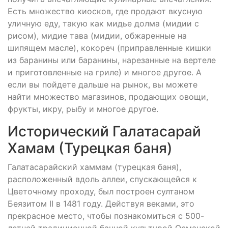
Есть множество киосков, где продают вкусную
уличную еду, такую как мидье долма (мидии с
рисом), мидие тава (мидии, обжаренные на
шипящем масле), кокореч (приправленные кишки
из баранины или баранины, нарезанные на вертеле
и приготовленные на гриле) и многое другое. А
если вы пойдете дальше на рынок, вы можете
найти множество магазинов, продающих овощи,
фрукты, икру, рыбу и многое другое.
Исторический Галатасарай
Хамам (Турецкая баня)
Галатасарайский хаммам (турецкая баня),
расположенный вдоль аллеи, спускающейся к
Цветочному проходу, был построен султаном
Беязитом II в 1481 году. Действуя веками, это
прекрасное место, чтобы познакомиться с 500-
летней традиционной банной культурой Османской