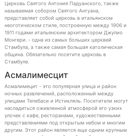
Церковь Святого Антония Падуанского, также
называемая собором Святого Антуана,
представляет собой церковь в итальянском
неоготическом стиле, построенную между 1906 и
1911 годами итальянским архитектором Джулио
Монгери. - одна из самых больших церквей
Стамбула, а также самая большая католическая
община. Обязательно посетите церковь в
Стамбуле.
Асмалимесцит
Асмалимецит - это популярная улица и район
ночных развлечений, расположенный между
улицами Тепебаси и Истикляль. Посетители могут
насладиться оживленной атмосферой его узких
улочек с кафе, ресторанами, художественными
представлениями под открытым небом и многим
другим. Этот район является еще одним крупным