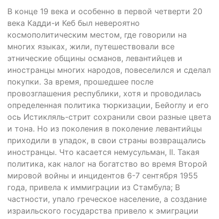
В конце 19 века и особенно в первой четверти 20
века Кадди-и Кеб был невероятно
космополитическим местом, где говорили на
многих языках, жили, путешествовали все
этнические общины османов, левантийцев и
иностранцы многих народов, повеселился и сделал
покупки. За время, прошедшее после
провозглашения республики, хотя и проводилась
определенная политика тюркизации, Бейоглу и его
ось Истикляль-стрит сохранили свои разные цвета
и тона. Но из поколения в поколение левантийцы
приходили в упадок, в свои страны возвращались
иностранцы. Что касается немусульман, II. Такая
политика, как налог на богатство во время Второй
мировой войны и инцидентов 6-7 сентября 1955
года, привела к иммиграции из Стамбула; В
частности, упало греческое население, а создание
израильского государства привело к эмиграции