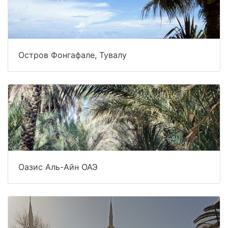
Остров Фонгафале, Тувалу
Оазис Аль-Айн ОАЭ