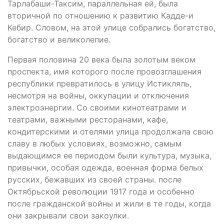
Тарлабаши-Таксим, параллельная ей, была
вторичной по отношению к развитию Кадде-и
Кебир. Словом, на этой улице собрались богатство,
богатство и великолепие.
Первая половина 20 века была золотым веком
проспекта, имя которого после провозглашения
республики превратилось в улицу Истикляль,
несмотря на войны, оккупации и отключения
электроэнергии. Со своими кинотеатрами и
театрами, важными ресторанами, кафе,
кондитерскими и отелями улица продолжала свою
славу в любых условиях, возможно, самым
выдающимся ее периодом были культура, музыка,
привычки, особая одежда, военная форма белых
русских, бежавших из своей страны. после
Октябрьской революции 1917 года и особенно
после гражданской войны и жили в те годы, когда
они закрывали свои закоулки.