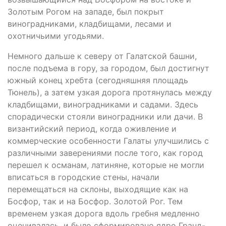
Золотым Рогом на западе, был покрыт
виноградниками, кладбищами, лесами и
охотничьими угодьями.
Немного дальше к северу от Галатской башни,
после подъема в гору, за городом, был достигнут
южный конец хребта (сегодняшняя площадь
Тюнель), а затем узкая дорога протянулась между
кладбищами, виноградниками и садами. Здесь
спорадически стояли виноградники или дачи. В
византийский период, когда оживление и
коммерческие особенности Галаты улучшились с
различными заверениями после того, как город
перешел к османам, латиняне, которые не могли
вписаться в городские стены, начали
перемещаться на склоны, выходящие как на
Босфор, так и на Босфор. Золотой Рог. Тем
временем узкая дорога вдоль гребня медленно
оценивалась, и было сформировано ядро Гранд-