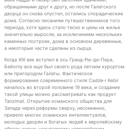
обращенными друг к другу, но после Галатского
дворца он снова опустел, остались спорадические
дома. Согласно писаниям путешественников того
периода, хотя здесь стало тесно и цены на жилье
значительно выросли, за исключением нескольких
каменных построек, дома в основном деревянные,
а некоторые части сделаны из сырца.
Когда XIX век вступил в ось Гранд-Рю-де-Пера,
Бейоглу все еще был своего рода летним курортом
или пригородом Галаты. Фактическое
формирование современного стиля Cadde-i Kebir
началось во второй половине 19 века, и создание
такой улицы можно рассматривать как продукт
Tanzimat. Открытие османского общества для
Запада через реформы сверху, несомненно,
привело многих османских интеллектуалов,
молодых дворян и богатых людей к европейскому
образу жизни, называемому «европейским