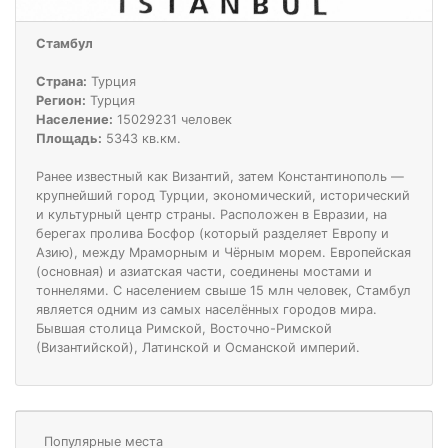
Стамбул
Страна:
Турция
Регион:
Турция
Население:
15029231 человек
Площадь:
5343 кв.км.
Ранее известный как Византий, затем Константинополь —
крупнейший город Турции, экономический, исторический
и культурный центр страны. Расположен в Евразии, на
берегах пролива Босфор (который разделяет Европу и
Азию), между Мраморным и Чёрным морем. Европейская
(основная) и азиатская части, соединены мостами и
тоннелями. С населением свыше 15 млн человек, Стамбул
является одним из самых населённых городов мира.
Бывшая столица Римской, Восточно-Римской
(Византийской), Латинской и Османской империй.
Популярные места