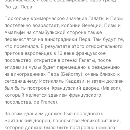
Рю-де-Пера.
Поскольку коммерческое значение Галаты и Перы
постепенно возрастает, колонии Венеции, Пизы и
Амальфи на стамбульской стороне также
переместятся на виноградники Пера. Там будут те,
кто поселился. В результате этого относительного
притока европейцев в 16 веке французское
посольство, открытое в стенах Галаты, после
эпидемии чумы будет перемещено в резиденцию
на виноградниках Пера (Бейоглу), очень близко к
сегодняшнему Истикляль Каддези, и затем должен
был быть построен Французский дворец (Maison),
который является зданием французского
посольства. de France).
За этим зданием должен был последовать
Британский дворец, посольство Великобритании,
которое должно было быть построено немного