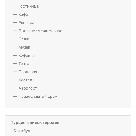
—
Гостиница
—
Кафе
—
Ресторан
—
Достопримечательность
—
Пляж
—
Музей
—
Кофейня
—
Театр
—
Столовая
—
Хостел
—
Аэропорт
—
Православный храм
Турция: список городов
Стамбул