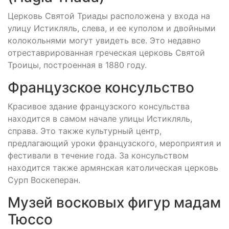
Церковь Святой Триады расположена у входа на
улицу Истикляль, слева, и ее куполом и двойными
колокольнями могут увидеть все. Это недавно
отреставрированная греческая церковь Святой
Троицы, построенная в 1880 году.
Французское консульство
Красивое здание французского консульства
находится в самом начале улицы Истикляль,
справа. Это также культурный центр,
предлагающий уроки французского, мероприятия и
фестивали в течение года. За консульством
находится также армянская католическая церковь
Сурп Воскеперан.
Музей восковых фигур мадам
Тюссо