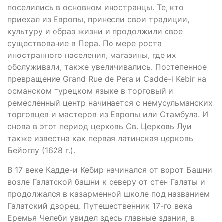
поселились в основном иностранцы. Те, кто
приехал из Европы, принесли свои традиции,
культуру и образ жизни и продолжили свое
существование в Пера. По мере роста
иностранного населения, магазины, где их
обслуживали, также увеличивались. Постепенное
превращение Grand Rue de Pera и Cadde-i Kebir на
османском турецком языке в торговый и
ремесленный центр начинается с немусульманских
торговцев и мастеров из Европы или Стамбула. И
снова в этот период церковь Св. Церковь Луи
также известна как первая латинская церковь
Бейоглу (1628 г.).
В 17 веке Кадде-и Кебир начинался от ворот Башни
возле Галатской башни к северу от стен Галаты и
продолжался в казарменной школе под названием
Галатский дворец. Путешественник 17-го века
Еремья Челеби увидел здесь главные здания, в