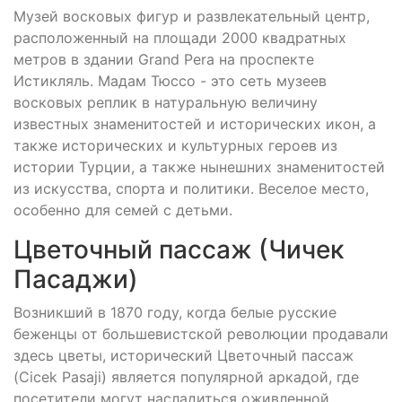
Музей восковых фигур и развлекательный центр,
расположенный на площади 2000 квадратных
метров в здании Grand Pera на проспекте
Истикляль. Мадам Тюссо - это сеть музеев
восковых реплик в натуральную величину
известных знаменитостей и исторических икон, а
также исторических и культурных героев из
истории Турции, а также нынешних знаменитостей
из искусства, спорта и политики. Веселое место,
особенно для семей с детьми.
Цветочный пассаж (Чичек
Пасаджи)
Возникший в 1870 году, когда белые русские
беженцы от большевистской революции продавали
здесь цветы, исторический Цветочный пассаж
(Cicek Pasaji) является популярной аркадой, где
посетители могут насладиться оживленной