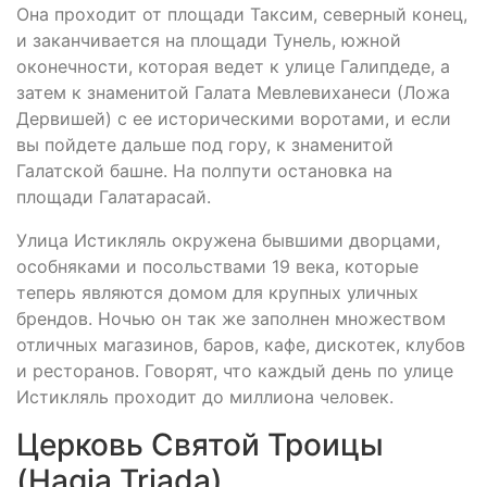
Она проходит от площади Таксим, северный конец,
и заканчивается на площади Тунель, южной
оконечности, которая ведет к улице Галипдеде, а
затем к знаменитой Галата Мевлевиханеси (Ложа
Дервишей) с ее историческими воротами, и если
вы пойдете дальше под гору, к знаменитой
Галатской башне. На полпути остановка на
площади Галатарасай.
Улица Истикляль окружена бывшими дворцами,
особняками и посольствами 19 века, которые
теперь являются домом для крупных уличных
брендов. Ночью он так же заполнен множеством
отличных магазинов, баров, кафе, дискотек, клубов
и ресторанов. Говорят, что каждый день по улице
Истикляль проходит до миллиона человек.
Церковь Святой Троицы
(Hagia Triada)