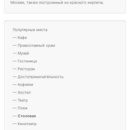
Москве, также построенный из красного кирпича.
Популярные места
—
Кафе
—
Православный храм
—
Музей
—
Гостиница
—
Ресторан
—
Достопримечательность
—
Кофейня
—
Хостел
—
Театр
—
Пляж
—
Столовая
—
Кинотеатр