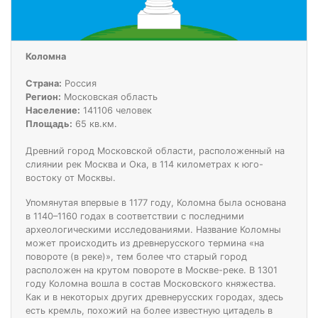
Коломна
Страна:
Россия
Регион:
Московская область
Население:
141106 человек
Площадь:
65 кв.км.
Древний город Московской области, расположенный на
слиянии рек Москва и Ока, в 114 километрах к юго-
востоку от Москвы.
Упомянутая впервые в 1177 году, Коломна была основана
в 1140–1160 годах в соответствии с последними
археологическими исследованиями. Название Коломны
может происходить из древнерусского термина «на
повороте (в реке)», тем более что старый город
расположен на крутом повороте в Москве-реке. В 1301
году Коломна вошла в состав Московского княжества.
Как и в некоторых других древнерусских городах, здесь
есть кремль, похожий на более известную цитадель в