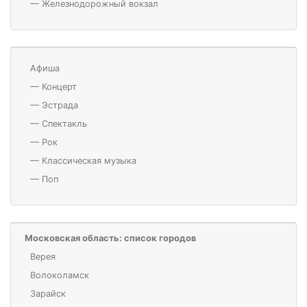
—
Железнодорожный вокзал
Афиша
—
Концерт
—
Эстрада
—
Спектакль
—
Рок
—
Классическая музыка
—
Поп
Московская область: список городов
Верея
Волоколамск
Зарайск