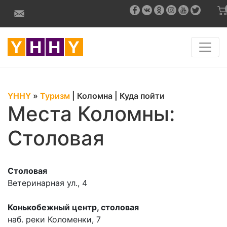
YHHY
»
Туризм
|
Коломна
|
Куда пойти
Места Коломны:
Столовая
Столовая
Ветеринарная ул., 4
Конькобежный центр, столовая
наб. реки Коломенки, 7