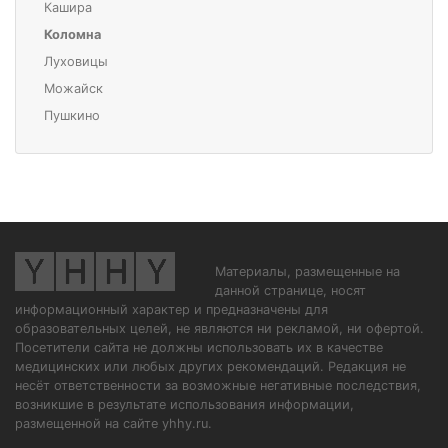
Кашира
Коломна
Луховицы
Можайск
Пушкино
Материалы, размещенные на
данной странице, носят
информационный характер и предназначены для
образовательных целей, не являются ни рекламой, ни офертой.
Посетители сайта не должны использовать их в качестве
медицинских или любых других рекомендаций. Редакция не
несёт ответственности за возможные негативные последствия,
возникшие в результате использования информации,
размещенной на сайте yhhy.ru.