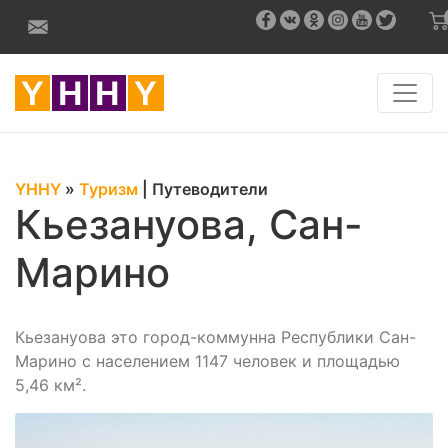
YHHY
»
Туризм
|
Путеводители
Кьезануова, Сан-
Марино
Кьезануова это город-коммунна Республики Сан-
Марино с населением 1147 человек и площадью
5,46 км².