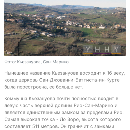
Фото: Кьезануова, Сан-Марино
Нынешнее название Кьезануова восходит к 16 веку,
когда церковь Сан-Джованни-Баттиста-ин-Курте
была перестроена, ее больше нет.
Коммунна Кьезануова почти полностью входит в
левую часть верхней долины Рио-Сан-Марино и
является единственным замком за пределами Рио.
Самая высокая точка - Ло Зоро, высота которого
составляет 511 метров. Он граничит с замками