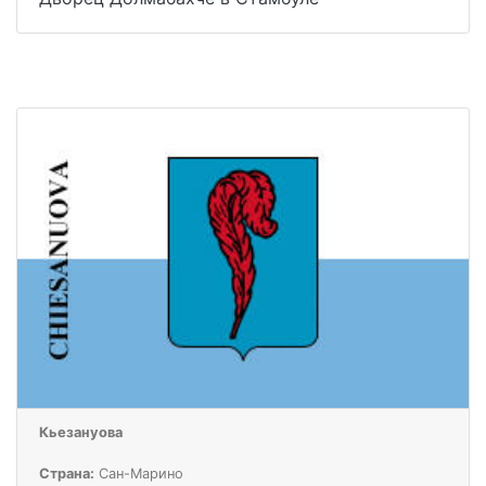
Кьезануова
Страна:
Сан-Марино