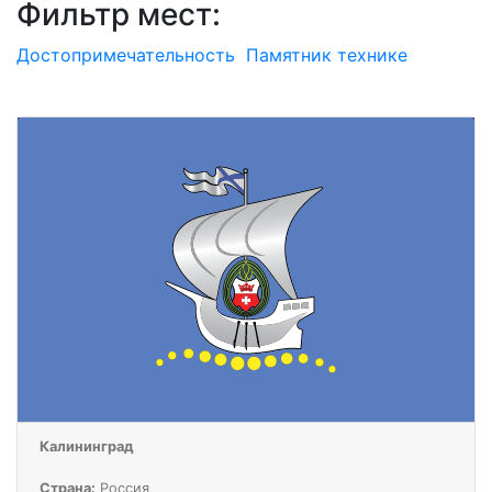
Фильтр мест:
Достопримечательность
Памятник технике
Калининград
Страна:
Россия