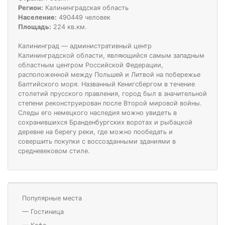
Регион:
Калининградская область
Население:
490449 человек
Площадь:
224 кв.км.
Калининград — административный центр
Калининградской области, являющийся самым западным
областным центром Российской Федерации,
расположенной между Польшей и Литвой на побережье
Балтийского моря. Названный Кенигсбергом в течение
столетий прусского правления, город был в значительной
степени реконструирован после Второй мировой войны.
Следы его немецкого наследия можно увидеть в
сохранившихся Бранденбургских воротах и рыбацкой
деревне на берегу реки, где можно пообедать и
совершить покупки с воссозданными зданиями в
средневековом стиле.
Популярные места
—
Гостиница