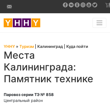
YHHY
»
Туризм
|
Калининград
|
Куда пойти
Места
Калининграда:
Памятник технике
Паровоз серии ТЭ № 858
Центральный район