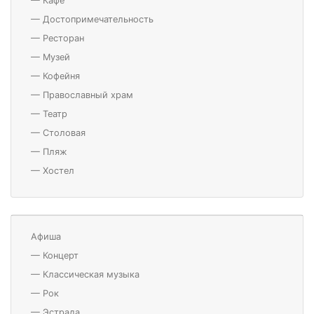
—
Кафе
—
Достопримечательность
—
Ресторан
—
Музей
—
Кофейня
—
Православный храм
—
Театр
—
Столовая
—
Пляж
—
Хостел
Афиша
—
Концерт
—
Классическая музыка
—
Рок
—
Эстрада