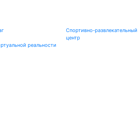
аг
Спортивно-развлекательный
центр
иртуальной реальности