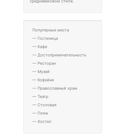
средневековом стиле.
Популярные места
—
Гостиница
—
Кафе
—
Достопримечательность
—
Ресторан
—
Музей
—
Кофейня
—
Православный храм
—
Театр
—
Столовая
—
Пляж
—
Хостел