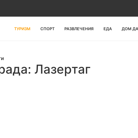
ТУРИЗМ
СПОРТ
РАЗВЛЕЧЕНИЯ
ЕДА
ДОМ Д
ти
рада: Лазертаг