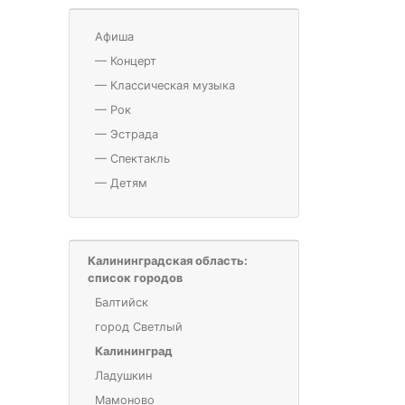
Афиша
—
Концерт
—
Классическая музыка
—
Рок
—
Эстрада
—
Спектакль
—
Детям
Калининградская область:
список городов
Балтийск
город Светлый
Калининград
Ладушкин
Мамоново