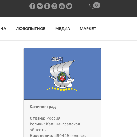
0
АЧА
ЛЮБОПЫТНОЕ
МЕДИА
МАРКЕТ
Калининград
Страна:
Россия
Регион:
Калининградская
область
Население:
490449 человек