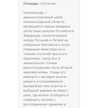
Площадь:
224 кв.км.
Калининград —
административный центр
Калининградской области,
являющийся самым западным
областным центром Российской
Федерации, расположенной
между Польшей и Литвой на
побережье Балтийского моря.
Названный Кенигсбергом в
течение столетий прусского
правления, город был в
значительной степени
реконструирован после Второй
мировой войны. Следы его
немецкого наследия можно
увидеть в сохранившихся
Бранденбургских воротах и
рыбацкой деревне на берегу
реки, где можно пообедать и
совершить покупки с
воссозданными зданиями в