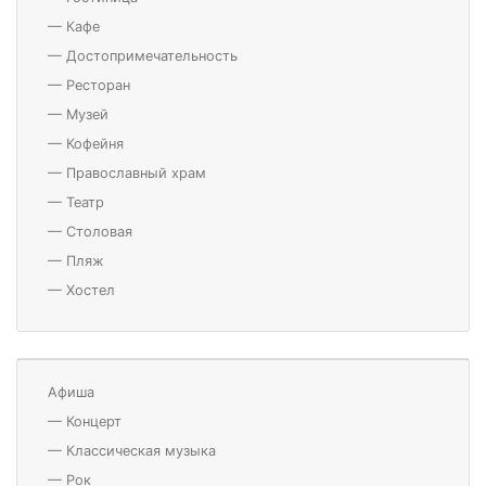
—
Кафе
—
Достопримечательность
—
Ресторан
—
Музей
—
Кофейня
—
Православный храм
—
Театр
—
Столовая
—
Пляж
—
Хостел
Афиша
—
Концерт
—
Классическая музыка
—
Рок