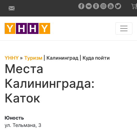
YHHY
»
Туризм
|
Калининград
|
Куда пойти
Места
Калининграда:
Каток
Юность
ул. Тельмана, 3