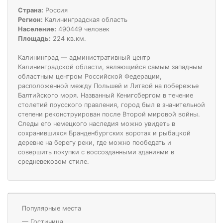
Страна:
Россия
Регион:
Калининградская область
Население:
490449 человек
Площадь:
224 кв.км.
Калининград — административный центр
Калининградской области, являющийся самым западным
областным центром Российской Федерации,
расположенной между Польшей и Литвой на побережье
Балтийского моря. Названный Кенигсбергом в течение
столетий прусского правления, город был в значительной
степени реконструирован после Второй мировой войны.
Следы его немецкого наследия можно увидеть в
сохранившихся Бранденбургских воротах и рыбацкой
деревне на берегу реки, где можно пообедать и
совершить покупки с воссозданными зданиями в
средневековом стиле.
Популярные места
—
Гостиница