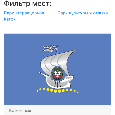
Фильтр мест:
Парк аттракционов
Парк культуры и отдыха
Каток
Калининград