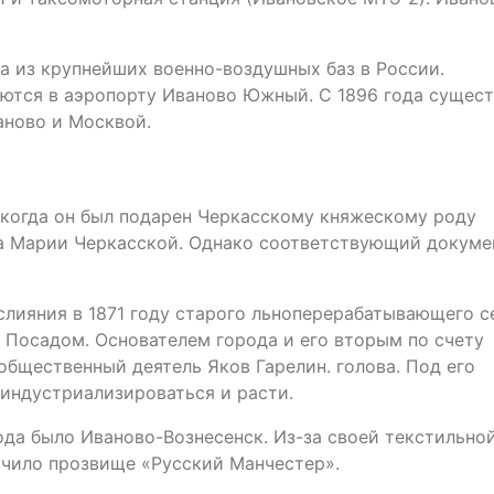
а из крупнейших военно-воздушных баз в России.
ются в аэропорту Иваново Южный. С 1896 года сущест
ново и Москвой.
, когда он был подарен Черкасскому княжескому роду
на Марии Черкасской. Однако соответствующий докуме
лияния в 1871 году старого льноперерабатывающего с
Посадом. Основателем города и его вторым по счету
 общественный деятель Яков Гарелин. голова. Под его
 индустриализироваться и расти.
ода было Иваново-Вознесенск. Из-за своей текстильно
учило прозвище «Русский Манчестер».