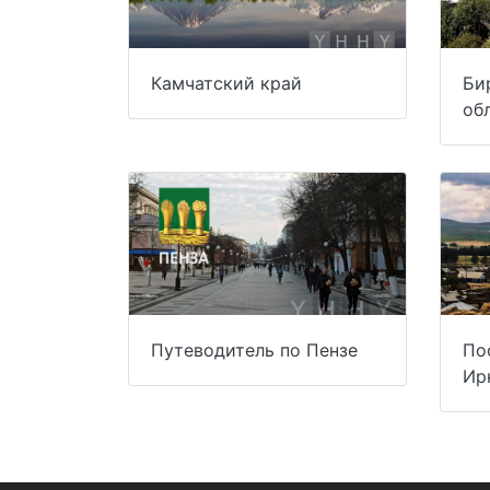
Камчатский край
Би
об
Путеводитель по Пензе
По
Ир