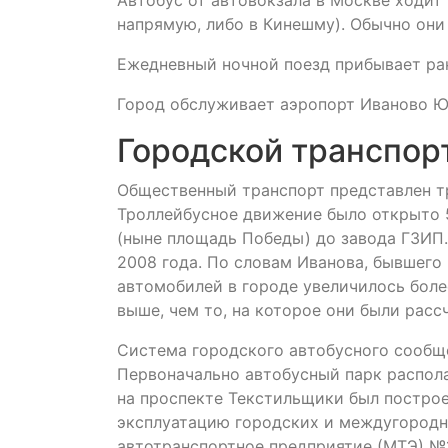
напрямую, либо в Кинешму). Обычно они
Ежедневный ночной поезд прибывает ран
Город обслуживает аэропорт Иваново 
Городской транспор
Общественный транспорт представлен т
Троллейбусное движение было открыто 5
(ныне площадь Победы) до завода ГЗИП. 
2008 года. По словам Иванова, бывшего
автомобилей в городе увеличилось более
выше, чем то, на которое они были расс
Система городского автобусного сообще
Первоначально автобусный парк распола
на проспекте Текстильщики был построе
эксплуатацию городских и междугородн
автотранспортное предприятие (МТЭ) №1