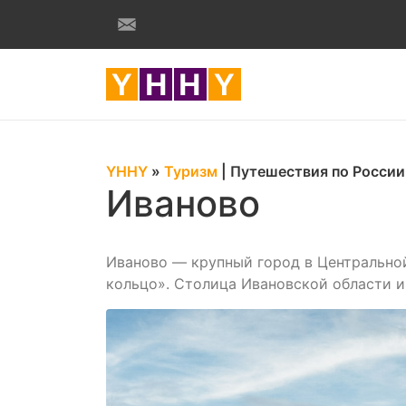
YHHY
»
Туризм
|
Путешествия по России
Иваново
Иваново — крупный город в Центрально
кольцо». Столица Ивановской области 