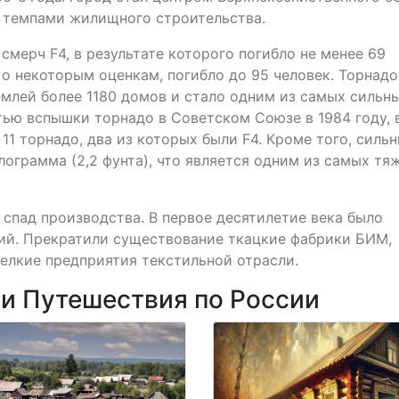
 темпами жилищного строительства.
смерч F4, в результате которого погибло не менее 69
По некоторым оценкам, погибло до 95 человек. Торнадо
емлей более 1180 домов и стало одним из самых сильн
ью вспышки торнадо в Советском Союзе в 1984 году, 
11 торнадо, два из которых были F4. Кроме того, силь
лограмма (2,2 фунта), что является одним из самых тя
 спад производства. В первое десятилетие века было
ий. Прекратили существование ткацкие фабрики БИМ,
елкие предприятия текстильной отрасли.
ии Путешествия по России