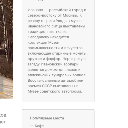
Иваново — российский город к
северо-востоку от Москвы. К
северу от реки Уводь в музее
ивановского ситца выставлены
традиционные ткани.
Неподалеку находится
коллекция Музея
промышленности и искусства,
включающая старинные монеты,
оружие и фарфор. Через реку к
западу Ивановский зоопарк
является домом для львов и
аляскинских тундровых волков.
Восстановленные автомобили
времен СССР выставлены в
Музее советского автопрома.
ов.
Популярные места
ают
—
Кафе