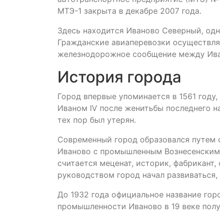
МТЭ-1 закрыта в декабре 2007 года.
Здесь находится Иваново Северный, одн
Гражданские авиаперевозки осуществля
железнодорожное сообщение между Ива
История города
Город впервые упоминается в 1561 году
Иваном IV после женитьбы последнего 
тех пор был утерян.
Современный город образовался путем с
Иваново с промышленным Вознесенским 
считается меценат, историк, фабрикант,
руководством город начал развиваться,
До 1932 года официальное название гор
промышленности Иваново в 19 веке пол