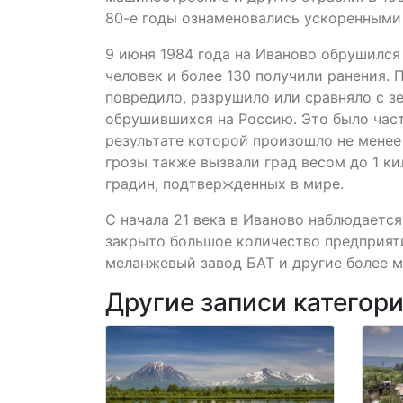
80-е годы ознаменовались ускоренными
9 июня 1984 года на Иваново обрушился 
человек и более 130 получили ранения. 
повредило, разрушило или сравняло с з
обрушившихся на Россию. Это было част
результате которой произошло не менее 
грозы также вызвали град весом до 1 ки
градин, подтвержденных в мире.
С начала 21 века в Иваново наблюдается
закрыто большое количество предприят
меланжевый завод БАТ и другие более м
Другие записи категор