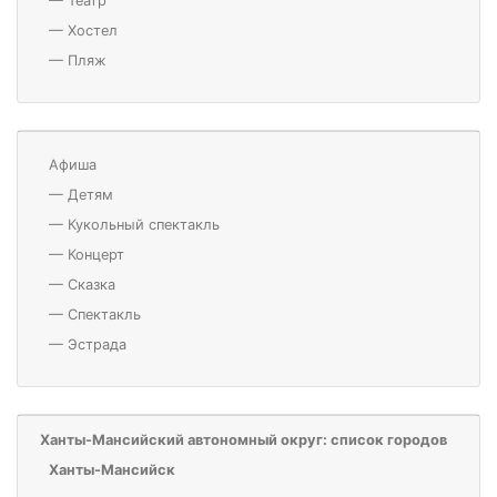
—
Театр
—
Хостел
—
Пляж
Афиша
—
Детям
—
Кукольный спектакль
—
Концерт
—
Сказка
—
Спектакль
—
Эстрада
Ханты-Мансийский автономный округ: список городов
Ханты-Мансийск