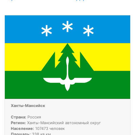
Ханты-Мансийск
Страна:
Россия
Регион:
Ханты-Мансийский автономный округ
Население:
107473 человек
Площадь:
338 кв.км.