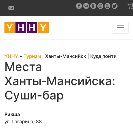
YHHY
»
Туризм
|
Ханты-Мансийск
|
Куда пойти
Места
Ханты‑Мансийска:
Суши-бар
Рикша
ул. Гагарина, 88