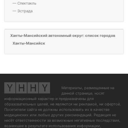
—
Спектакль
—
Эстрада
Ханты-Мансийский автономный округ: список городов
Ханты-Мансийск
Материалы, размещенные на
данной странице, носят
информационный характер и предназначены для
образовательных целей, не являются ни рекламой, ни офертой.
Посетители сайта не должны использовать их в качестве
медицинских или любых других рекомендаций. Редакция не
несёт ответственности за возможные негативные последствия,
возникшие в результате использования информации,