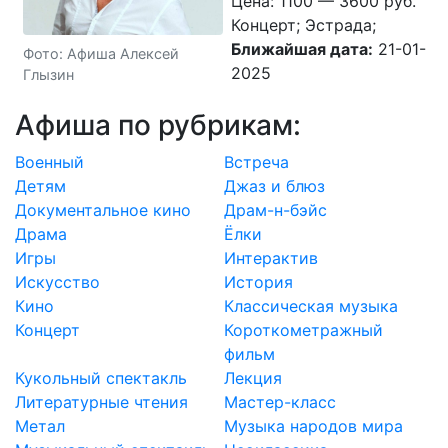
Цена: 1100 — 3600 руб.
Концерт; Эстрада;
Ближайшая дата:
21-01-
Фото: Афиша Алексей
2025
Глызин
Афиша по рубрикам:
Военный
Встреча
Детям
Джаз и блюз
Документальное кино
Драм-н-бэйс
Драма
Ёлки
Игры
Интерактив
Искусство
История
Кино
Классическая музыка
Концерт
Короткометражный
фильм
Кукольный спектакль
Лекция
Литературные чтения
Мастер-класс
Метал
Музыка народов мира