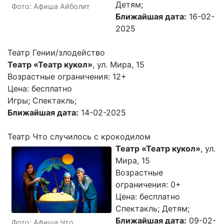
Детям;
Фото: Афиша Айболит
Ближайшая дата:
16-02-
2025
Театр Гении/злодейство
Театр «Театр кукол»
, ул. Мира, 15
Возрастные ограничения: 12+
Цена: бесплатно
Игры; Спектакль;
Ближайшая дата:
14-02-2025
Театр Что случилось с крокодилом
Театр «Театр кукол»
, ул.
Мира, 15
Возрастные
ограничения: 0+
Цена: бесплатно
Спектакль; Детям;
Ближайшая дата:
09-02-
Фото: Афиша Что