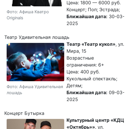
Цена: 1800 — 6000 руб.
Концерт; Поп; Эстрада;
Фото: Афиша Кватро
Ближайшая дата:
30-03-
Originals
2025
Театр Удивительная лошадь
Театр «Театр кукол»
, ул.
Мира, 15
Возрастные
ограничения: 6+
Цена: 400 руб.
Кукольный спектакль;
Детям;
Фото: Афиша Удивительная
Ближайшая дата:
09-03-
лошадь
2025
Концерт Бутырка
Культурный центр «КДЦ
«Октябрь»»
, ул.