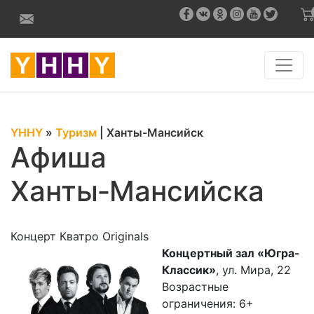
YHHY
»
Туризм
|
Ханты-Мансийск
Афиша
Ханты‑Мансийска
Концерт Кватро Originals
Концертный зал «Югра-
Классик»
, ул. Мира, 22
Возрастные
ограничения: 6+