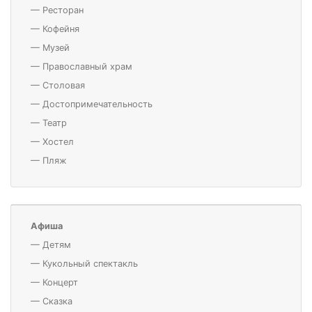
—
Ресторан
—
Кофейня
—
Музей
—
Православный храм
—
Столовая
—
Достопримечательность
—
Театр
—
Хостел
—
Пляж
Афиша
—
Детям
—
Кукольный спектакль
—
Концерт
—
Сказка