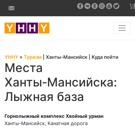
YHHY
»
Туризм
|
Ханты-Мансийск
|
Куда пойти
Места
Ханты‑Мансийска:
Лыжная база
Горнолыжный комплекс Хвойный урман
Ханты-Мансийск, Канатная дорога