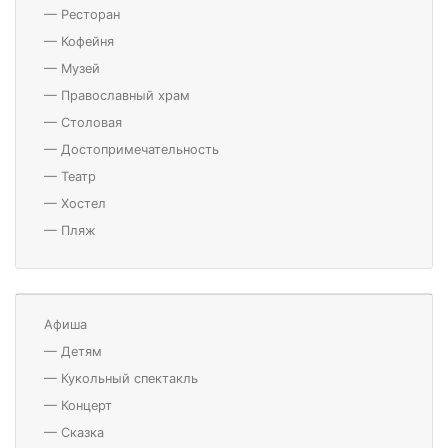
—
Ресторан
—
Кофейня
—
Музей
—
Православный храм
—
Столовая
—
Достопримечательность
—
Театр
—
Хостел
—
Пляж
Афиша
—
Детям
—
Кукольный спектакль
—
Концерт
—
Сказка