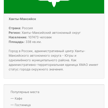
Ханты-Мансийск
Страна:
Россия
Регион:
Ханты-Мансийский автономный округ
Население:
107473 человек
Площадь:
338 кв.км.
Город в России, административный центр Ханты-
Мансийского автономного округа - Югры и
одноимённого муниципального района. Как
административно-территориальная единица ХМАО имеет
статус города окружного значения.
Популярные места
—
Кафе
—
Гостиница