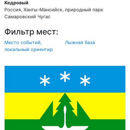
Кедровый
Россия, Ханты-Мансийск, природный парк
Самаровский Чугас
Фильтр мест:
Место событий,
Лыжная база
локальный ориентир