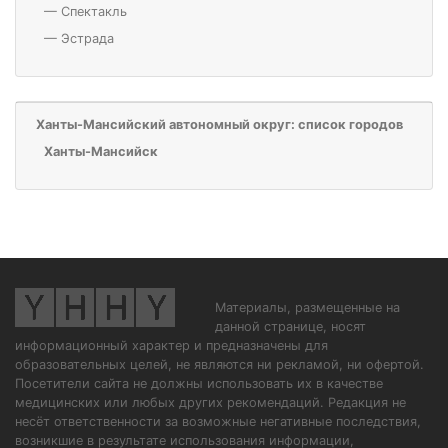
—
Спектакль
—
Эстрада
Ханты-Мансийский автономный округ: список городов
Ханты-Мансийск
Материалы, размещенные на
данной странице, носят
информационный характер и предназначены для
образовательных целей, не являются ни рекламой, ни офертой.
Посетители сайта не должны использовать их в качестве
медицинских или любых других рекомендаций. Редакция не
несёт ответственности за возможные негативные последствия,
возникшие в результате использования информации,