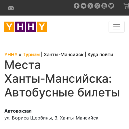
YHHY
»
Туризм
|
Ханты-Мансийск
|
Куда пойти
Места
Ханты‑Мансийска:
Автобусные билеты
Автовокзал
ул. Бориса Щербины, 3, Ханты-Мансийск