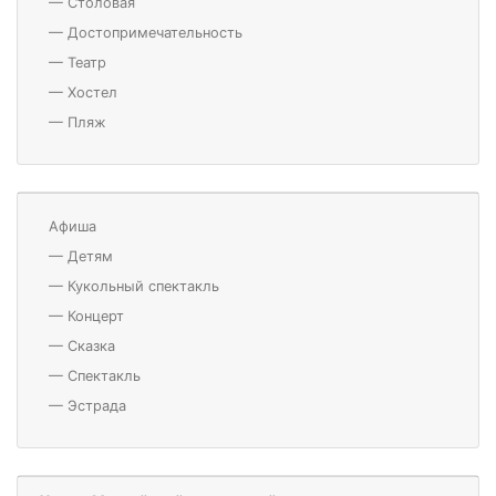
—
Столовая
—
Достопримечательность
—
Театр
—
Хостел
—
Пляж
Афиша
—
Детям
—
Кукольный спектакль
—
Концерт
—
Сказка
—
Спектакль
—
Эстрада