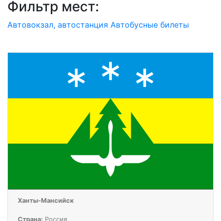
Фильтр мест:
Автовокзал, автостанция
Автобусные билеты
Ханты-Мансийск
Страна:
Россия