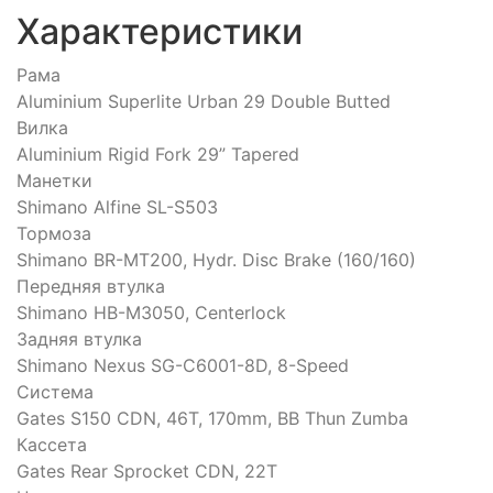
Характеристики
Рама
Aluminium Superlite Urban 29 Double Butted
Вилка
Aluminium Rigid Fork 29” Tapered
Манетки
Shimano Alfine SL-S503
Тормоза
Shimano BR-MT200, Hydr. Disc Brake (160/160)
Передняя втулка
Shimano HB-M3050, Centerlock
Задняя втулка
Shimano Nexus SG-C6001-8D, 8-Speed
Система
Gates S150 CDN, 46T, 170mm, BB Thun Zumba
Кассета
Gates Rear Sprocket CDN, 22T