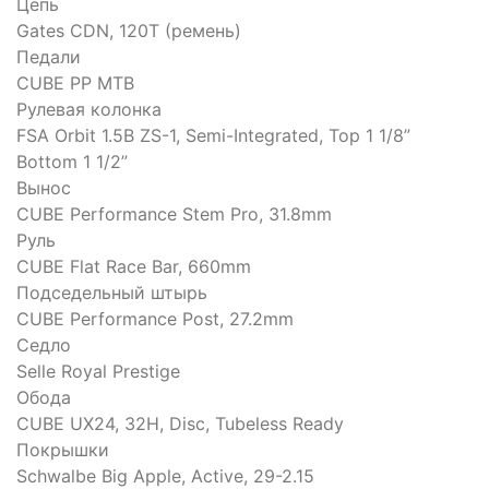
Цепь
Gates CDN, 120T (ремень)
Педали
CUBE PP MTB
Рулевая колонка
FSA Orbit 1.5B ZS-1, Semi-Integrated, Top 1 1/8”
Bottom 1 1/2”
Вынос
CUBE Performance Stem Pro, 31.8mm
Руль
CUBE Flat Race Bar, 660mm
Подседельный штырь
CUBE Performance Post, 27.2mm
Седло
Selle Royal Prestige
Обода
CUBE UX24, 32H, Disc, Tubeless Ready
Покрышки
Schwalbe Big Apple, Active, 29-2.15