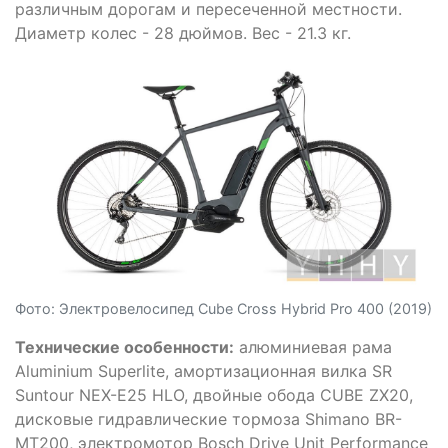
различным дорогам и пересеченной местности.
Диаметр колес - 28 дюймов. Вес - 21.3 кг.
Фото: Электровелосипед Cube Cross Hybrid Pro 400 (2019)
Технические особенности:
алюминиевая рама
Aluminium Superlite, амортизационная вилка SR
Suntour NEX-E25 HLO, двойные обода CUBE ZX20,
дисковые гидравлические тормоза Shimano BR-
MT200, электромотор Bosch Drive Unit Performance