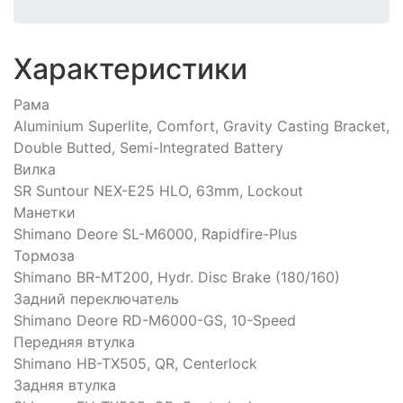
Характеристики
Рама
Aluminium Superlite, Comfort, Gravity Casting Bracket,
Double Butted, Semi-Integrated Battery
Вилка
SR Suntour NEX-E25 HLO, 63mm, Lockout
Манетки
Shimano Deore SL-M6000, Rapidfire-Plus
Тормоза
Shimano BR-MT200, Hydr. Disc Brake (180/160)
Задний переключатель
Shimano Deore RD-M6000-GS, 10-Speed
Передняя втулка
Shimano HB-TX505, QR, Centerlock
Задняя втулка