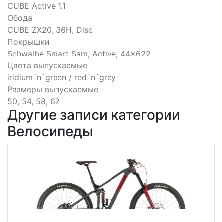
CUBE Active 1.1
Обода
CUBE ZX20, 36H, Disc
Покрышки
Schwalbe Smart Sam, Active, 44x622
Цвета выпускаемые
iridium´n´green / red´n´grey
Размеры выпускаемые
50, 54, 58, 62
Другие записи категории
Велосипеды