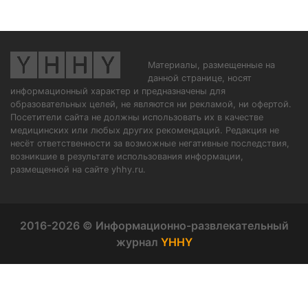
Материалы, размещенные на
данной странице, носят
информационный характер и предназначены для
образовательных целей, не являются ни рекламой, ни офертой.
Посетители сайта не должны использовать их в качестве
медицинских или любых других рекомендаций. Редакция не
несёт ответственности за возможные негативные последствия,
возникшие в результате использования информации,
размещенной на сайте yhhy.ru.
2016-2026 © Информационно-развлекательный
журнал
YHHY