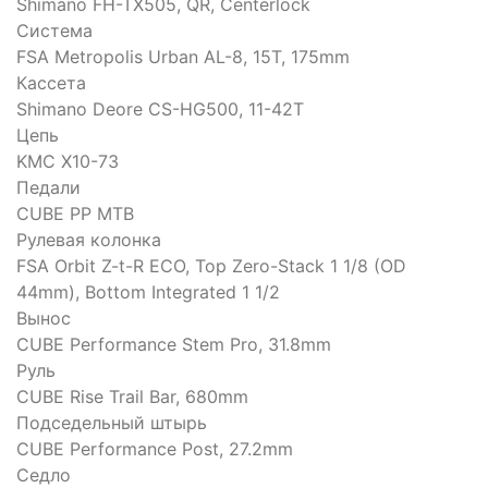
Shimano FH-TX505, QR, Centerlock
Система
FSA Metropolis Urban AL-8, 15T, 175mm
Кассета
Shimano Deore CS-HG500, 11-42T
Цепь
KMC X10-73
Педали
CUBE PP MTB
Рулевая колонка
FSA Orbit Z-t-R ECO, Top Zero-Stack 1 1/8 (OD
44mm), Bottom Integrated 1 1/2
Вынос
CUBE Performance Stem Pro, 31.8mm
Руль
CUBE Rise Trail Bar, 680mm
Подседельный штырь
CUBE Performance Post, 27.2mm
Седло