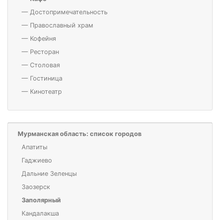
—
Достопримечательность
—
Православный храм
—
Кофейня
—
Ресторан
—
Столовая
—
Гостиница
—
Кинотеатр
Мурманская область: список городов
Апатиты
Гаджиево
Дальние Зеленцы
Заозерск
Заполярный
Кандалакша