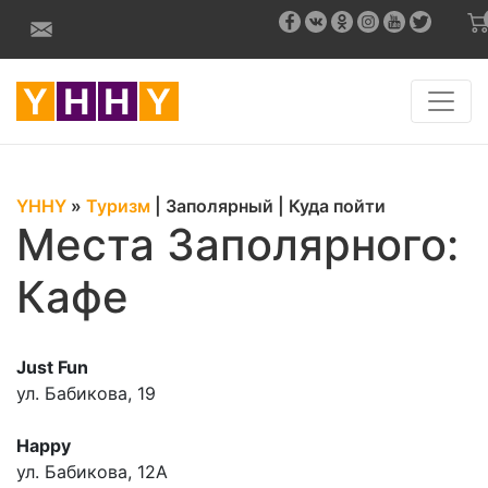
YHHY
»
Туризм
|
Заполярный
|
Куда пойти
Места Заполярного:
Кафе
Just Fun
ул. Бабикова, 19
Happy
ул. Бабикова, 12А