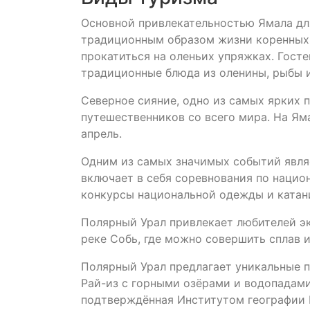
Основной привлекательностью Ямала дл
традиционным образом жизни коренных н
прокатиться на оленьих упряжках. Гос
традиционные блюда из оленины, рыбы и
Северное сияние, одно из самых ярких 
путешественников со всего мира. На Ямал
апрель.
Одним из самых значимых событий явля
включает в себя соревнования по нацио
конкурсы национальной одежды и катани
Полярный Урал привлекает любителей эк
реке Собь, где можно совершить сплав
Полярный Урал предлагает уникальные п
Рай-из с горными озёрами и водопадами
подтверждённая Институтом географии 