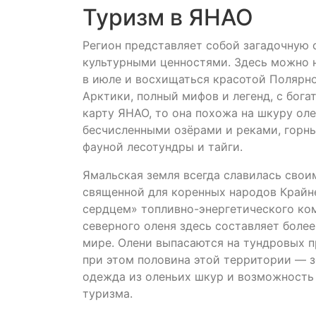
Туризм в ЯНАО
Регион представляет собой загадочную
культурными ценностями. Здесь можно н
в июле и восхищаться красотой Полярно
Арктики, полный мифов и легенд, с бог
карту ЯНАО, то она похожа на шкуру ол
бесчисленными озёрами и реками, горн
фауной лесотундры и тайги.
Ямальская земля всегда славилась свои
священной для коренных народов Крайн
сердцем» топливно-энергетического ко
северного оленя здесь составляет боле
мире. Олени выпасаются на тундровых п
при этом половина этой территории — з
одежда из оленьих шкур и возможность
туризма.