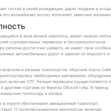
ает гостей в своей резиденции, дарит подарки и угощ
 к его волшебному посоху исполняет заветные желания.
пность
дящийся в зоне вечной мерзлоты, имеет низкую плотн
долей корпоративных перевозок и пассажиропотоков
ра региона достаточно развита, но имеет свои особенн
оянных автомобильных дорог и зависят от морского и
я морским и речным транспортом. Морские порты Сабе
транспортировку необходимых материалов, оборудован
рья, включая СПГ. Речные перевозки осуществляются 
 и другими портами на берегах Обской губы. В период
сажирские теплоходы и катера.
 в округе обеспечивает авиационный транспорт,
твует 11 грузопассажирских аэропортов, включая