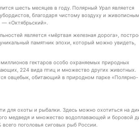
лится шесть месяцев в году. Полярный Урал является
убордистов, благодаря чистому воздуху и живописны
 — «Октябрьский».
ьностей является «мёртвая железная дорога», постро
уникальный памятник эпохи, который можно увидеть,
 миллионов гектаров особо охраняемых природных
ающих, 224 вида птиц и множество других животных.
ся овцебык, обитающий в природном парке «Полярно-
и для охоты и рыбалки. Здесь можно охотиться на ди
урого медведя и множество водоплавающей и боровой д
% всего поголовья сиговых рыб России.