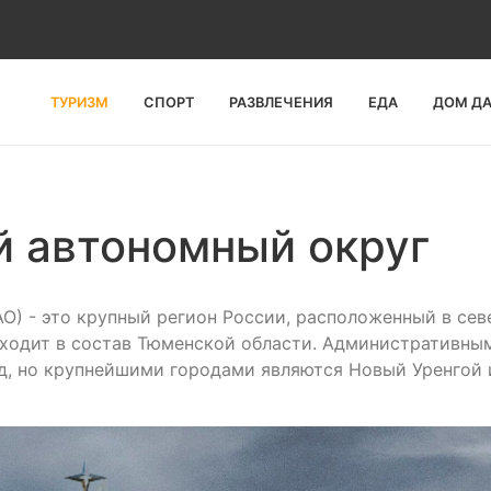
ТУРИЗМ
СПОРТ
РАЗВЛЕЧЕНИЯ
ЕДА
ДОМ Д
 автономный округ
) - это крупный регион России, расположенный в сев
входит в состав Тюменской области. Административны
д, но крупнейшими городами являются Новый Уренгой 