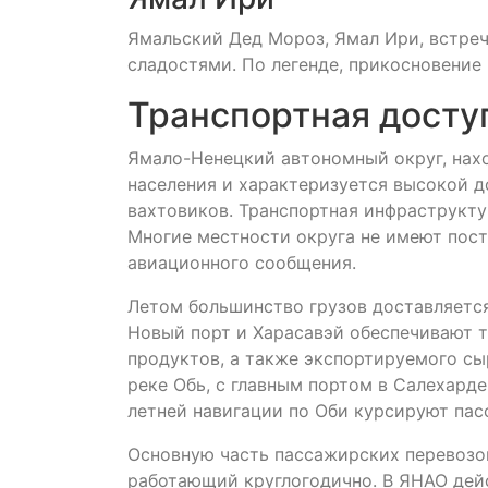
Ямальский Дед Мороз, Ямал Ири, встреч
сладостями. По легенде, прикосновение
Транспортная досту
Ямало-Ненецкий автономный округ, нахо
населения и характеризуется высокой 
вахтовиков. Транспортная инфраструкту
Многие местности округа не имеют пост
авиационного сообщения.
Летом большинство грузов доставляетс
Новый порт и Харасавэй обеспечивают 
продуктов, а также экспортируемого сы
реке Обь, с главным портом в Салехарде
летней навигации по Оби курсируют пас
Основную часть пассажирских перевозок
работающий круглогодично. В ЯНАО дейс