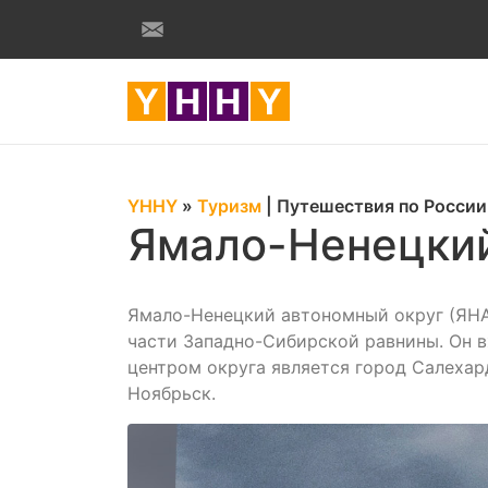
YHHY
»
Туризм
|
Путешествия по России
Ямало-Ненецкий
Ямало-Ненецкий автономный округ (ЯНАО
части Западно-Сибирской равнины. Он 
центром округа является город Салехар
Ноябрьск.