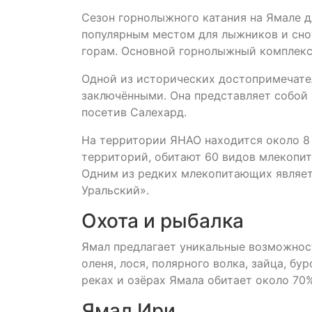
Сезон горнолыжного катания на Ямале д
популярным местом для лыжников и сно
горам. Основной горнолыжный комплекс
Одной из исторических достопримечател
заключёнными. Она представляет собой 
посетив Салехард.
На территории ЯНАО находится около 8
территорий, обитают 60 видов млекопит
Одним из редких млекопитающих являет
Уральский».
Охота и рыбалка
Ямал предлагает уникальные возможност
оленя, лося, полярного волка, зайца, б
реках и озёрах Ямала обитает около 70
Ямал Ири