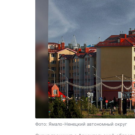
Фото: Ямало-Ненецкий автономный округ