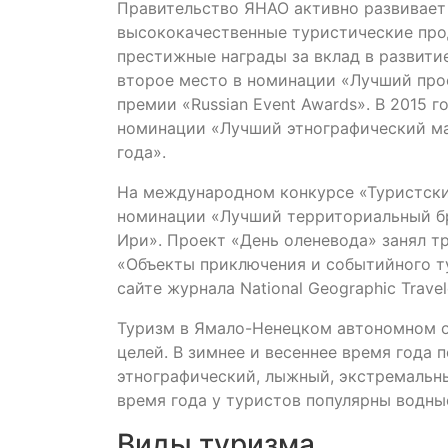
Правительство ЯНАО активно развивает 
высококачественные туристические про
престижные награды за вклад в развити
второе место в номинации «Лучший про
премии «Russian Event Awards». В 2015 
номинации «Лучший этнографический м
года».
На международном конкурсе «Туристский
номинации «Лучший территориальный б
Ири». Проект «День оленевода» занял т
«Объекты приключения и событийного ту
сайте журнала National Geographic Trav
Туризм в Ямало-Ненецком автономном ок
целей. В зимнее и весеннее время года 
этнографический, лыжный, экстремальны
время года у туристов популярны водны
Виды туризма