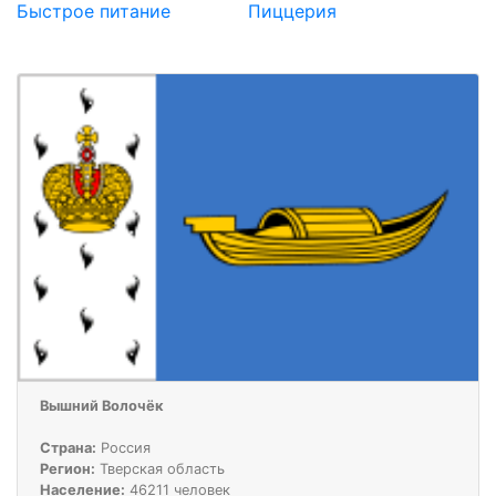
Быстрое питание
Пиццерия
Вышний Волочёк
Страна:
Россия
Регион:
Тверская область
Население:
46211 человек