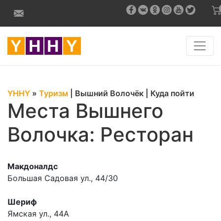
YHHY
»
Туризм
|
Вышний Волочёк
|
Куда пойти
Места Вышнего
Волочка: Ресторан
Макдоналдс
Большая Садовая ул., 44/30
Шериф
Ямская ул., 44А