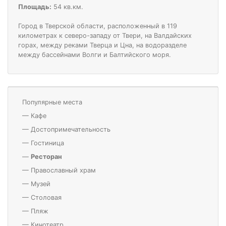
Площадь:
54 кв.км.
Город в Тверской области, расположенный в 119
километрах к северо-западу от Твери, на Валдайских
горах, между реками Тверца и Цна, на водоразделе
между бассейнами Волги и Балтийского моря.
Популярные места
—
Кафе
—
Достопримечательность
—
Гостиница
—
Ресторан
—
Православный храм
—
Музей
—
Столовая
—
Пляж
—
Кинотеатр