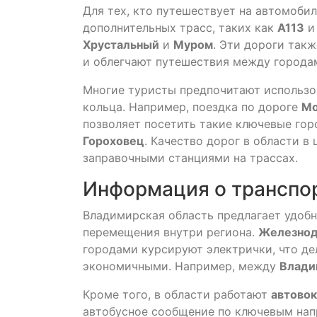
Для тех, кто путешествует на автомобил
дополнительных трасс, таких как
А113
Хрустальный
и
Муром
. Эти дороги так
и облегчают путешествия между городам
Многие туристы предпочитают использо
кольца. Например, поездка по дороге
Мо
позволяет посетить такие ключевые гор
Гороховец
. Качество дорог в области 
заправочными станциями на трассах.
Информация о транспор
Владимирская область предлагает удобн
перемещения внутри региона.
Железнод
городами курсируют электрички, что де
экономичными. Например, между
Влади
Кроме того, в области работают
автово
автобусное сообщение по ключевым нап