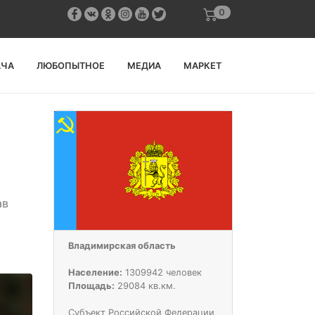
0
АЧА
ЛЮБОПЫТНОЕ
МЕДИА
МАРКЕТ
ав
Владимирская область
Население:
1309942 человек
Площадь:
29084 кв.км.
Субъект Российской Федерации,