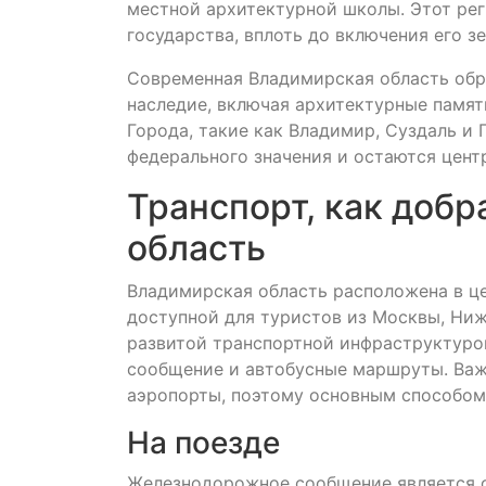
местной архитектурной школы. Этот рег
государства, вплоть до включения его з
Современная Владимирская область обра
наследие, включая архитектурные памят
Города, такие как Владимир, Суздаль и
федерального значения и остаются цент
Транспорт, как доб
область
Владимирская область расположена в це
доступной для туристов из Москвы, Ниж
развитой транспортной инфраструктуро
сообщение и автобусные маршруты. Важн
аэропорты, поэтому основным способом
На поезде
Железнодорожное сообщение является о