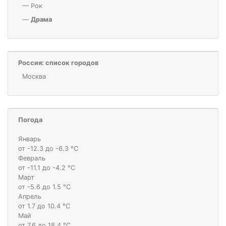
—
Рок
—
Драма
Россия: список городов
Москва
Погода
Январь
от -12.3 до -6.3 °С
Февраль
от -11.1 до -4.2 °С
Март
от -5.6 до 1.5 °С
Апрель
от 1.7 до 10.4 °С
Май
от 7.6 до 18.4 °С