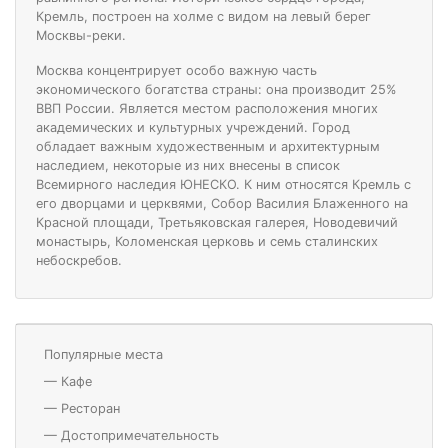
Кремль, построен на холме с видом на левый берег
Москвы-реки.
Москва концентрирует особо важную часть
экономического богатства страны: она производит 25%
ВВП России. Является местом расположения многих
академических и культурных учреждений. Город
обладает важным художественным и архитектурным
наследием, некоторые из них внесены в список
Всемирного наследия ЮНЕСКО. К ним относятся Кремль с
его дворцами и церквями, Собор Василия Блаженного на
Красной площади, Третьяковская галерея, Новодевичий
монастырь, Коломенская церковь и семь сталинских
небоскребов.
Популярные места
—
Кафе
—
Ресторан
—
Достопримечательность