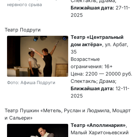
Спектакль; Драма;
нервного срыва
Ближайшая дата:
27-11-
2025
Театр Подруги
Театр «Центральный
дом актёра»
, ул. Арбат,
35
Возрастные
ограничения: 16+
Цена: 2200 — 20000 руб.
Спектакль; Драма;
Фото: Афиша Подруги
Ближайшая дата:
12-11-
2025
Театр Пушкин «Метель, Руслан и Людмила, Моцарт
и Сальери»
Театр «Аполлинария»
,
Малый Харитоньевский