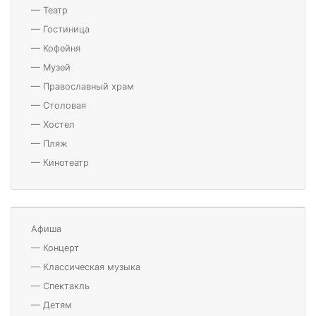
—
Театр
—
Гостиница
—
Кофейня
—
Музей
—
Православный храм
—
Столовая
—
Хостел
—
Пляж
—
Кинотеатр
Афиша
—
Концерт
—
Классическая музыка
—
Спектакль
—
Детям