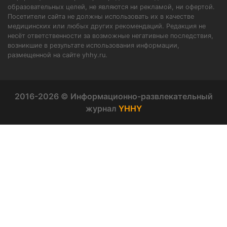
образовательных целей, не являются ни рекламой, ни офертой.
Посетители сайта не должны использовать их в качестве
медицинских или любых других рекомендаций. Редакция не
несёт ответственности за возможные негативные последствия,
возникшие в результате использования информации,
размещенной на сайте yhhy.ru.
2016-2026 © Информационно-развлекательный
журнал
YHHY