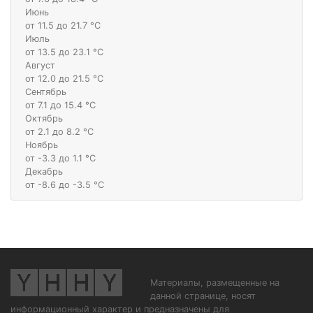
Июнь
от 11.5 до 21.7 °С
Июль
от 13.5 до 23.1 °С
Август
от 12.0 до 21.5 °С
Сентябрь
от 7.1 до 15.4 °С
Октябрь
от 2.1 до 8.2 °С
Ноябрь
от -3.3 до 1.1 °С
Декабрь
от -8.6 до -3.5 °С
Материалы, размещенные на
данной странице, носят
информационный характер и предназначены для