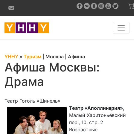
YHHY
»
Туризм
|
Москва
|
Афиша
Афиша Москвы:
Драма
Театр Гоголь «Шинель»
Театр «Аполлинария»
,
Малый Харитоньевский
пер., 10, стр. 2
Возрастные