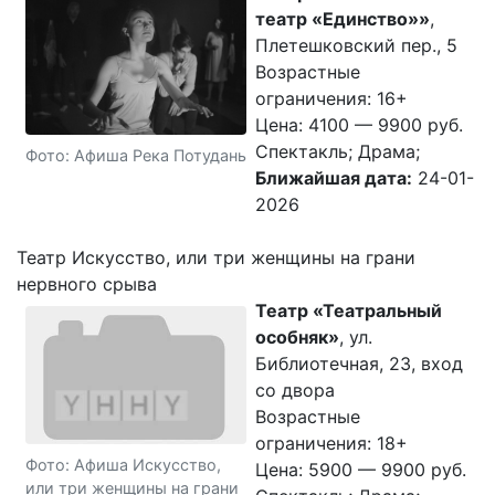
театр «Единство»»
,
Плетешковский пер., 5
Возрастные
ограничения: 16+
Цена: 4100 — 9900 руб.
Спектакль; Драма;
Фото: Афиша Река Потудань
Ближайшая дата:
24-01-
2026
Театр Искусство, или три женщины на грани
нервного срыва
Театр «Театральный
особняк»
, ул.
Библиотечная, 23, вход
со двора
Возрастные
ограничения: 18+
Фото: Афиша Искусство,
Цена: 5900 — 9900 руб.
или три женщины на грани