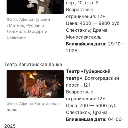
пер., 10, стр. 2
Возрастные
ограничения: 12+
Фото: Афиша Пушкин
Цена: 4300 — 9900 руб.
«Метель, Руслан и
Спектакль; Драма;
Людмила, Моцарт и
Моноспектакль;
Сальери»
Ближайшая дата:
29-10-
2025
Театр Капитанская дочка
Театр «Губернский
театр»
, Волгоградский
просп., 121
Возрастные
ограничения: 12+
Фото: Афиша Капитанская
Цена: 700 — 5000 руб.
дочка
Спектакль; Драма;
Ближайшая дата:
04-06-
2025