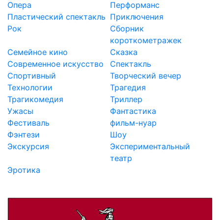
Опера
Перформанс
Пластический спектакль
Приключения
Рок
Сборник
короткометражек
Семейное кино
Сказка
Современное искусство
Спектакль
Спортивный
Творческий вечер
Технологии
Трагедия
Трагикомедия
Триллер
Ужасы
Фантастика
Фестиваль
фильм-нуар
Фэнтези
Шоу
Экскурсия
Экспериментальный
театр
Эротика