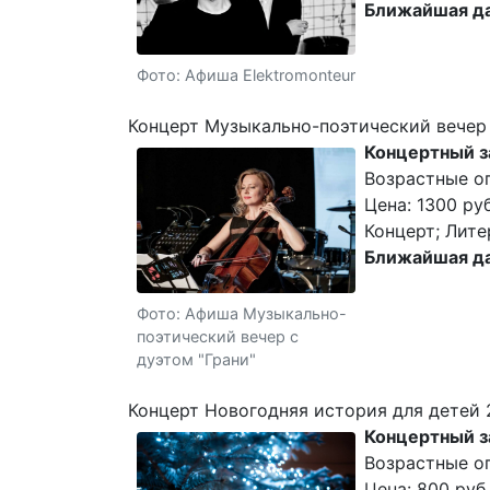
Ближайшая да
Фото: Афиша Elektromonteur
Концерт Музыкально-поэтический вечер 
Концертный з
Возрастные о
Цена: 1300 руб
Концерт; Лите
Ближайшая да
Фото: Афиша Музыкально-
поэтический вечер с
дуэтом "Грани"
Концерт Новогодняя история для детей 
Концертный з
Возрастные о
Цена: 800 руб.