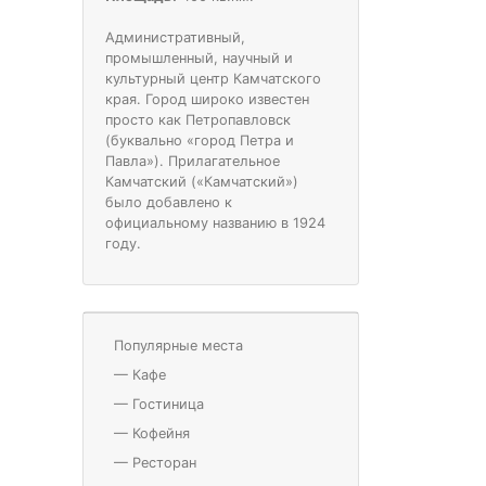
Административный,
промышленный, научный и
культурный центр Камчатского
края. Город широко известен
просто как Петропавловск
(буквально «город Петра и
Павла»). Прилагательное
Камчатский («Камчатский»)
было добавлено к
официальному названию в 1924
году.
Популярные места
—
Кафе
—
Гостиница
—
Кофейня
—
Ресторан