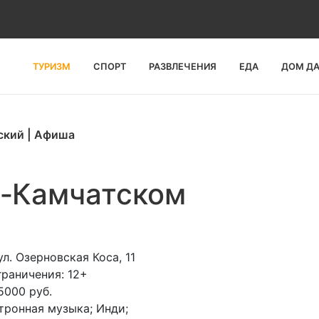
ТУРИЗМ
СПОРТ
РАЗВЛЕЧЕНИЯ
ЕДА
ДОМ Д
ский
|
Афиша
е‑Камчатском
 ул. Озерновская Коса, 11
раничения: 12+
5000 руб.
тронная музыка; Инди;