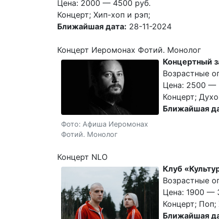
Цена: 2000 — 4500 руб.
Концерт; Хип-хоп и рэп;
Ближайшая дата:
28-11-2024
Концерт Иеромонах Фотий. Монолог
Концертный з
Возрастные о
Цена: 2500 — 
Концерт; Духо
Ближайшая да
Фото: Афиша Иеромонах
Фотий. Монолог
Концерт NLO
Клуб «Культу
Возрастные ог
Цена: 1900 — 
Концерт; Поп; 
Ближайшая да