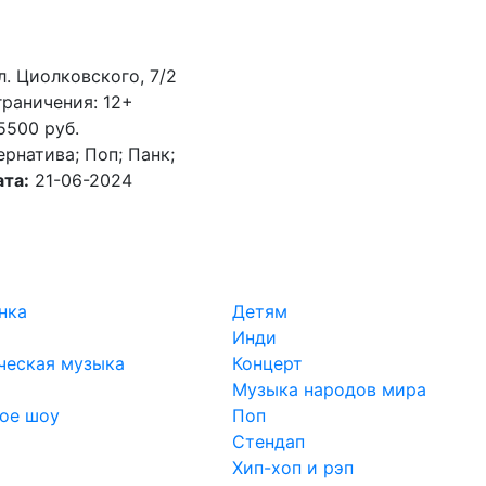
ул. Циолковского, 7/2
раничения: 12+
5500 руб.
ернатива; Поп; Панк;
та:
21-06-2024
нка
Детям
Инди
ческая музыка
Концерт
Музыка народов мира
ое шоу
Поп
Стендап
Хип-хоп и рэп