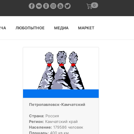
0
АЧА
ЛЮБОПЫТНОЕ
МЕДИА
МАРКЕТ
Петропавловск-Камчатский
Страна:
Россия
Регион:
Камчатский край
Население:
179586 человек
Площадь:
400 кв.км.