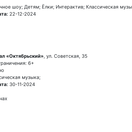
чное шоу; Детям; Ёлки; Интерактив; Классическая музы
та:
22-12-2024
ал «Октябрьский»
, ул. Советская, 35
граничения: 6+
но
сическая музыка;
та:
30-11-2024
чах