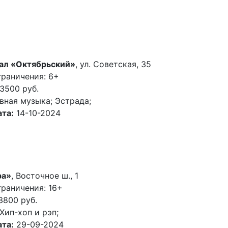
ал «Октябрьский»
, ул. Советская, 35
граничения: 6+
3500 руб.
вная музыка; Эстрада;
та:
14-10-2024
ра»
, Восточное ш., 1
раничения: 16+
3800 руб.
Хип-хоп и рэп;
та:
29-09-2024