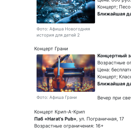
Концерт; Песо
Ближайшая да
Фото: Афиша Новогодняя
история для детей 2
Концерт Грани
Концертный з
Возрастные о
Цена: бесплат
Концерт; Клас
Ближайшая да
Фото: Афиша Грани
Вечер при све
Концерт Крип-А-Крип
Паб «Harat’s Pub»
, ул. Пограничная, 17
Возрастные ограничения: 16+