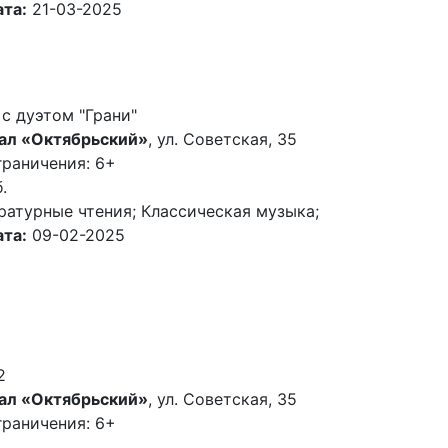
та:
21-03-2025
с дуэтом "Грани"
ал «Октябрьский»
, ул. Советская, 35
граничения: 6+
.
ратурные чтения; Классическая музыка;
та:
09-02-2025
2
ал «Октябрьский»
, ул. Советская, 35
граничения: 6+