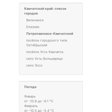
Камчатский край: список
городов
Вилючинск
Елизово
Петропавловск-Камчатский
посёлок городского типа
Октябрьский
посёлок Усть-Камчатск
село Усть-Большерецк
село Эссо
Погода
Январь
от -10.8 до -6.1 °С
Февраль
от -10.5 до -5.4 °С