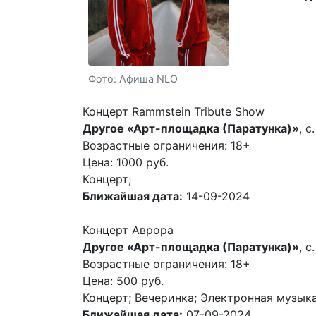
Фото: Афиша NLO
Концерт Rammstein Tribute Show
Другое «Арт-площадка (Паратунка)»
, с
Возрастные ограничения: 18+
Цена: 1000 руб.
Концерт;
Ближайшая дата:
14-09-2024
Концерт Аврора
Другое «Арт-площадка (Паратунка)»
, с
Возрастные ограничения: 18+
Цена: 500 руб.
Концерт; Вечеринка; Электронная музыка
Ближайшая дата:
07-09-2024