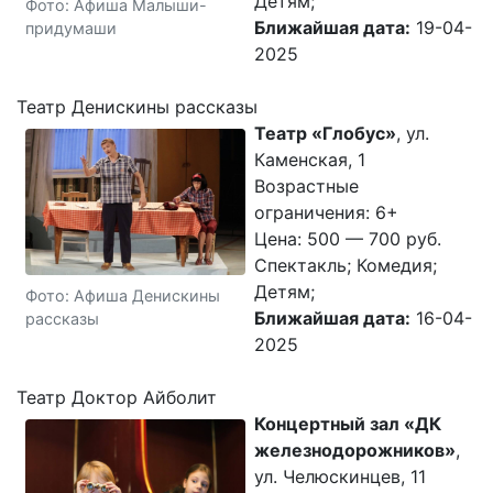
Детям;
Фото: Афиша Малыши-
Ближайшая дата:
19-04-
придумаши
2025
Театр Денискины рассказы
Театр «Глобус»
, ул.
Каменская, 1
Возрастные
ограничения: 6+
Цена: 500 — 700 руб.
Спектакль; Комедия;
Детям;
Фото: Афиша Денискины
Ближайшая дата:
16-04-
рассказы
2025
Театр Доктор Айболит
Концертный зал «ДК
железнодорожников»
,
ул. Челюскинцев, 11