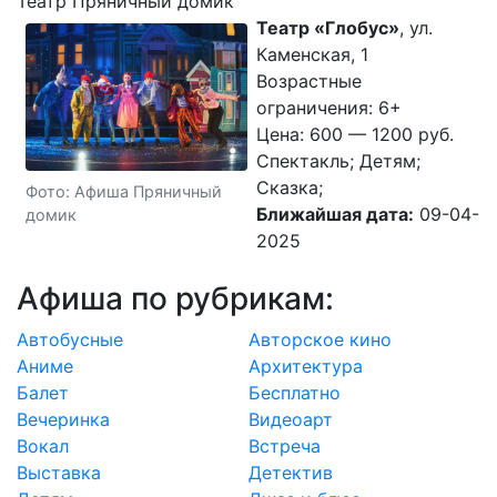
Театр Пряничный домик
Театр «Глобус»
, ул.
Каменская, 1
Возрастные
ограничения: 6+
Цена: 600 — 1200 руб.
Спектакль; Детям;
Сказка;
Фото: Афиша Пряничный
Ближайшая дата:
09-04-
домик
2025
Афиша по рубрикам:
Автобусные
Авторское кино
Аниме
Архитектура
Балет
Бесплатно
Вечеринка
Видеоарт
Вокал
Встреча
Выставка
Детектив