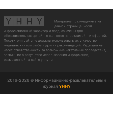
Материалы, размещенные на
данной странице, носят
информационный характер и предназначены для
образовательных целей, не являются ни рекламой, ни офертой.
Посетители сайта не должны использовать их в качестве
медицинских или любых других рекомендаций. Редакция не
несёт ответственности за возможные негативные последствия,
возникшие в результате использования информации,
размещенной на сайте yhhy.ru.
2016-2026 © Информационно-развлекательный
журнал
YHHY