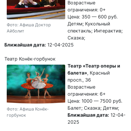
Возрастные
ограничения: 0+
Цена: 350 — 600 руб.
Детям; Кукольный
Фото: Афиша Доктор
спектакль; Интерактив;
Айболит
Сказка;
Ближайшая дата:
12-04-2025
Театр Конёк-горбунок
Театр «Театр оперы и
балета»
, Красный
просп., 36
Возрастные
ограничения: 6+
Цена: 1000 — 7500 руб.
Балет; Сказка; Детям;
Фото: Афиша Конёк-
Ближайшая дата:
12-04-
горбунок
2025