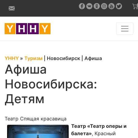
YHHY
»
Туризм
|
Новосибирск
|
Афиша
Афиша
Новосибирска:
Детям
Театр Спящая красавица
Театр «Театр оперы и
балета»
, Красный