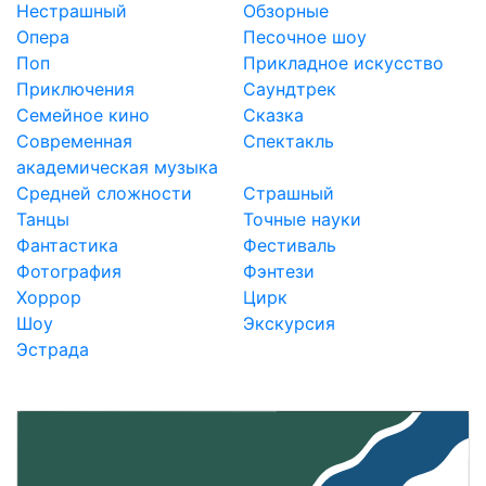
Нестрашный
Обзорные
Опера
Песочное шоу
Поп
Прикладное искусство
Приключения
Саундтрек
Семейное кино
Сказка
Современная
Спектакль
академическая музыка
Средней сложности
Страшный
Танцы
Точные науки
Фантастика
Фестиваль
Фотография
Фэнтези
Хоррор
Цирк
Шоу
Экскурсия
Эстрада