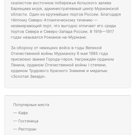
скалистом восточном побережье Кольского залива
Баренцева моря, административный центр Мурманской
области. Один из крупнейших портов России. Благодаря
тёплому Северо-Атлантическому течению —
незамерзающий порт, что выгодно отличает его среди
портов Севера и Северо-Запада России. В 1916—1917
годах назывался Романов-на-Мурмане.
За оборону от немецких войск в годы Великой
Отечественной войны Мурманску 6 мая 1985 года
присвоено звание Города-героя. Награждён орденом
Ленина, орденом Отечественной войны I степени,
орденом Трудового Красного Знамени и медалью
«Золотая Звезда».
Популярные места
—
Кафе
—
Гостиница
—
Ресторан