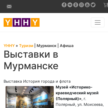
YHHY
»
Туризм
|
Мурманск
|
Афиша
Выставки в
Мурманске
Выставка История города и флота
Музей «Историко-
краеведческий музей
(Полярный)»
, г.
Полярный, ул. Моисеева,