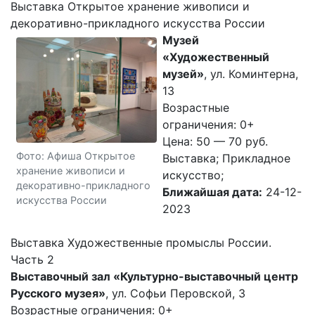
Выставка Открытое хранение живописи и
декоративно-прикладного искусства России
Музей
«Художественный
музей»
, ул. Коминтерна,
13
Возрастные
ограничения: 0+
Цена: 50 — 70 руб.
Фото: Афиша Открытое
Выставка; Прикладное
хранение живописи и
искусство;
декоративно-прикладного
Ближайшая дата:
24-12-
искусства России
2023
Выставка Художественные промыслы России.
Часть 2
Выставочный зал «Культурно-выставочный центр
Русского музея»
, ул. Софьи Перовской, 3
Возрастные ограничения: 0+