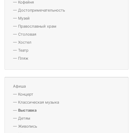
—
Кофейня
—
Достопримечательность
—
Музей
—
Православный храм
—
Столовая
—
Хостел
—
Театр
—
Пляж
Афиша
—
Концерт
—
Классическая музыка
—
Выставка
—
Детям
—
Живопись