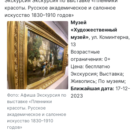
Экскурсия Экскурсия по выставке «Пленники
красоты. Русское академическое и салонное
искусство 1830–1910 годов»
Музей
«Художественный
музей»
, ул. Коминтерна,
13
Возрастные
ограничения: 0+
Цена: бесплатно
Экскурсия; Выставка;
Живопись; По музеям;
Ближайшая дата:
17-12-
Фото: Афиша Экскурсия по
2023
выставке «Пленники
красоты. Русское
академическое и салонное
искусство 1830–1910
годов»