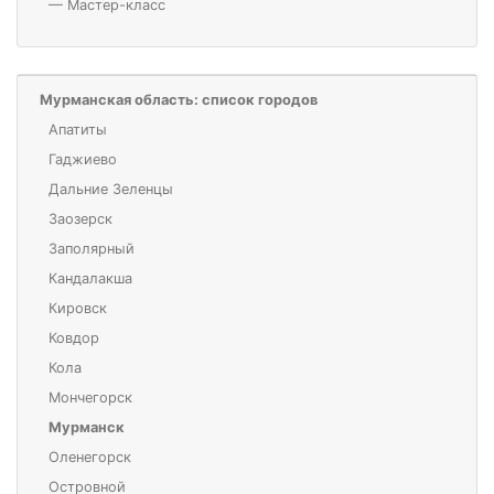
—
Мастер-класс
Мурманская область: список городов
Апатиты
Гаджиево
Дальние Зеленцы
Заозерск
Заполярный
Кандалакша
Кировск
Ковдор
Кола
Мончегорск
Мурманск
Оленегорск
Островной