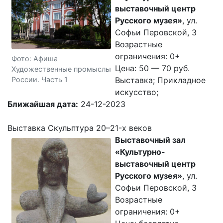
выставочный центр
Русского музея»
, ул.
Софьи Перовской, 3
Возрастные
ограничения: 0+
Фото: Афиша
Цена: 50 — 70 руб.
Художественные промыслы
России. Часть 1
Выставка; Прикладное
искусство;
Ближайшая дата:
24-12-2023
Выставка Скульптура 20–21-x веков
Выставочный зал
«Культурно-
выставочный центр
Русского музея»
, ул.
Софьи Перовской, 3
Возрастные
ограничения: 0+