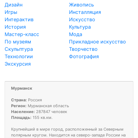
Дизайн
Живопись
Игры
Инсталляция
Интерактив
Искусство
История
Культура
Мастер-класс
Мода
По музеям
Прикладное искусство
Скульптура
Творчество
Технологии
Фотография
Экскурсия
Мурманск
Страна:
Россия
Регион:
Мурманская область
Население:
287847 человек
Площадь:
155 кв.км.
Крупнейший в мире город, расположенный за Северным
полярным кругом. Находится на северо-западе России на