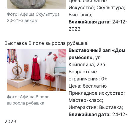
Цена: бесплатно
Искусство; Скульптура;
Фото: Афиша Скульптура
Выставка;
20–21-x веков
Ближайшая дата:
24-12-
2023
Выставка В поле выросла рубашка
Выставочный зал «Дом
ремёсел»
, ул.
Книповича, 23а
Возрастные
ограничения: 0+
Цена: бесплатно
Прикладное искусство;
Фото: Афиша В поле
Мастер-класс;
выросла рубашка
Интерактив; Выставка;
Ближайшая дата:
24-12-
2023