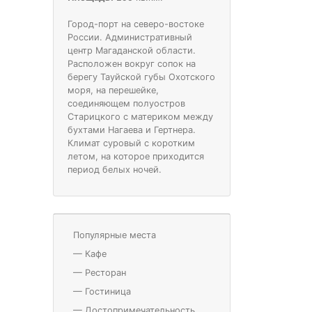
Город-порт на северо-востоке
России. Административный
центр Магаданской области.
Расположен вокруг сопок на
берегу Тауйской губы Охотского
моря, на перешейке,
соединяющем полуостров
Старицкого с материком между
бухтами Нагаева и Гертнера.
Климат суровый с коротким
летом, на которое приходится
период белых ночей.
Популярные места
—
Кафе
—
Ресторан
—
Гостиница
—
Достопримечательность