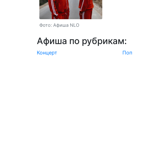
Фото: Афиша NLO
Афиша по рубрикам:
Концерт
Поп