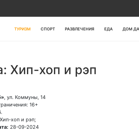
ТУРИЗМ
СПОРТ
РАЗВЛЕЧЕНИЯ
ЕДА
ДОМ Д
: Хип-хоп и рэп
б»
, ул. Коммуны, 14
раничения: 16+
.
Хип-хоп и рэп;
та:
28-09-2024