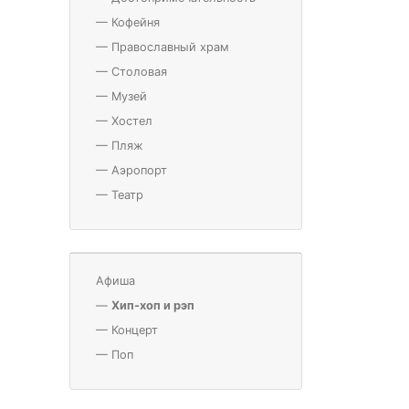
—
Кофейня
—
Православный храм
—
Столовая
—
Музей
—
Хостел
—
Пляж
—
Аэропорт
—
Театр
Афиша
—
Хип-хоп и рэп
—
Концерт
—
Поп