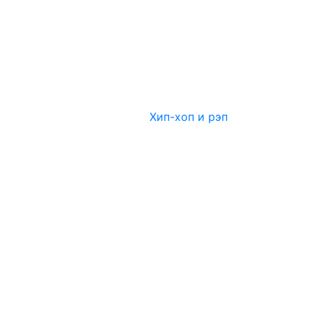
Хип-хоп и рэп