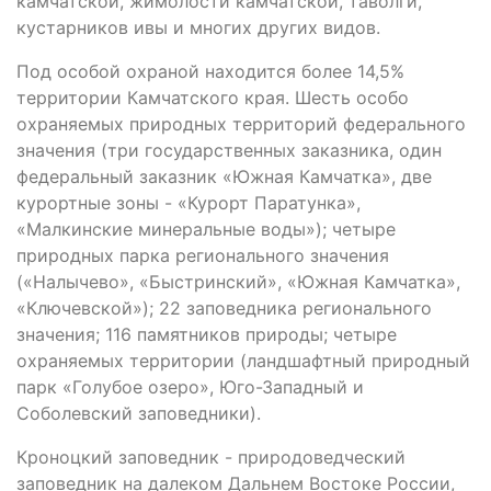
камчатской, жимолости камчатской, таволги,
кустарников ивы и многих других видов.
Под особой охраной находится более 14,5%
территории Камчатского края. Шесть особо
охраняемых природных территорий федерального
значения (три государственных заказника, один
федеральный заказник «Южная Камчатка», две
курортные зоны - «Курорт Паратунка»,
«Малкинские минеральные воды»); четыре
природных парка регионального значения
(«Налычево», «Быстринский», «Южная Камчатка»,
«Ключевской»); 22 заповедника регионального
значения; 116 памятников природы; четыре
охраняемых территории (ландшафтный природный
парк «Голубое озеро», Юго-Западный и
Соболевский заповедники).
Кроноцкий заповедник - природоведческий
заповедник на далеком Дальнем Востоке России,