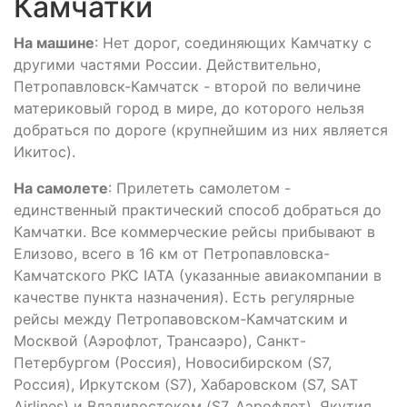
Камчатки
На машине
: Нет дорог, соединяющих Камчатку с
другими частями России. Действительно,
Петропавловск-Камчатск - второй по величине
материковый город в мире, до которого нельзя
добраться по дороге (крупнейшим из них является
Икитос).
На самолете
: Прилететь самолетом -
единственный практический способ добраться до
Камчатки. Все коммерческие рейсы прибывают в
Елизово, всего в 16 км от Петропавловска-
Камчатского PKC IATA (указанные авиакомпании в
качестве пункта назначения). Есть регулярные
рейсы между Петропавовском-Камчатским и
Москвой (Аэрофлот, Трансаэро), Санкт-
Петербургом (Россия), Новосибирском (S7,
Россия), Иркутском (S7), Хабаровском (S7, SAT
Airlines) и Владивостоком (S7, Аэрофлот). Якутия