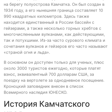
на берегу полуострова Камчатка. Он был создан в
1934 году, а его нынешняя граница составляет 10
990 квадратных километров. Здесь также
находится единственный в России бассейн с
гейзерами, а также несколько горных хребтов с
многочисленными вулканами, как действующими,
так и потухшими. Из-за часто сурового климата и
сочетания вулканов и гейзеров его часто называют
«страной огня и льда».
В основном он доступен только для ученых, плюс
около 3000 туристов ежегодно, которые платят
взнос, эквивалентный 700 долларам США, за
поездку на вертолете за однодневное посещение.
Кроноцкий заповедник внесен в список
Всемирного наследия ЮНЕСКО.
История Камчатского