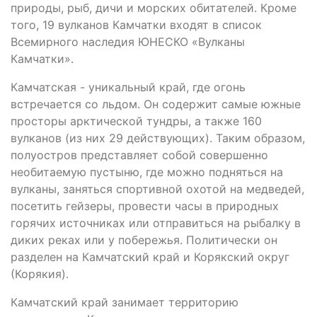
природы, рыб, дичи и морских обитателей. Кроме
того, 19 вулканов Камчатки входят в список
Всемирного наследия ЮНЕСКО «Вулканы
Камчатки».
Камчатская - уникальный край, где огонь
встречается со льдом. Он содержит самые южные
просторы арктической тундры, а также 160
вулканов (из них 29 действующих). Таким образом,
полуостров представляет собой совершенно
необитаемую пустыню, где можно подняться на
вулканы, заняться спортивной охотой на медведей,
посетить гейзеры, провести часы в природных
горячих источниках или отправиться на рыбалку в
диких реках или у побережья. Политически он
разделен на Камчатский край и Корякский округ
(Корякия).
Камчатский край занимает территорию