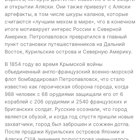
и открытии Аляски. Они также привезут с Аляски
артефакты, в том числе шкуры каланов, которые
считаются «лучшим мехом в мире», что в конечном
итоге мотивирует интерес России к Северной
Америке. Петропавловск превратился в главный
пункт остановки путешественников на Дальний
Восток, Курильские острова и Северную Америку.
В 1854 году во время Крымской войны
объединенный англо-французский военно-морской
флот бомбардировал Петропавловск, что стало
известно как героическая оборона города, когда
988 человек с 68 орудиями защищали его от 6
кораблей с 206 орудиями и 2540 французских и
британских солдат. Русские осознали, что город
является обузой, и когда год спустя пришли новые
захватчики, город был заброшен и сожжен дотла.
После продажи Курильских островов Японии и
Аляски США значение полуострова уменьшилось.