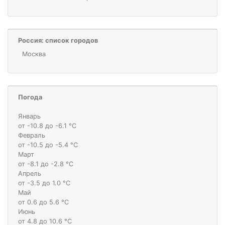
Россия: список городов
Москва
Погода
Январь
от -10.8 до -6.1 °С
Февраль
от -10.5 до -5.4 °С
Март
от -8.1 до -2.8 °С
Апрель
от -3.5 до 1.0 °С
Май
от 0.6 до 5.6 °С
Июнь
от 4.8 до 10.6 °С