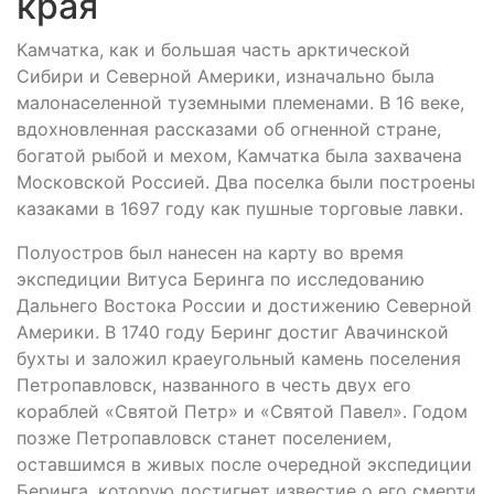
края
Камчатка, как и большая часть арктической
Сибири и Северной Америки, изначально была
малонаселенной туземными племенами. В 16 веке,
вдохновленная рассказами об огненной стране,
богатой рыбой и мехом, Камчатка была захвачена
Московской Россией. Два поселка были построены
казаками в 1697 году как пушные торговые лавки.
Полуостров был нанесен на карту во время
экспедиции Витуса Беринга по исследованию
Дальнего Востока России и достижению Северной
Америки. В 1740 году Беринг достиг Авачинской
бухты и заложил краеугольный камень поселения
Петропавловск, названного в честь двух его
кораблей «Святой Петр» и «Святой Павел». Годом
позже Петропавловск станет поселением,
оставшимся в живых после очередной экспедиции
Беринга, которую достигнет известие о его смерти