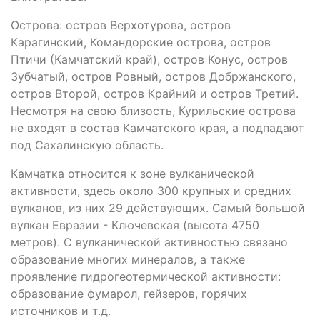
Острова: остров Верхотурова, остров
Карагинский, Командорские острова, остров
Птичи (Камчатский край), остров Конус, остров
Зубчатый, остров Ровный, остров Добржанского,
остров Второй, остров Крайний и остров Третий.
Несмотря на свою близость, Курильские острова
не входят в состав Камчатского края, а подпадают
под Сахалинскую область.
Камчатка относится к зоне вулканической
активности, здесь около 300 крупных и средних
вулканов, из них 29 действующих. Самый большой
вулкан Евразии - Ключевская (высота 4750
метров). С вулканической активностью связано
образование многих минералов, а также
проявление гидрогеотермической активности:
образование фумарол, гейзеров, горячих
источников и т.д.