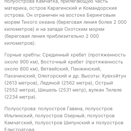
полуострова Камчатка, прилегающую часть
материка, остров Карагинский и Командорские
острова. Он ограничен на востоке Беринговым
морем Тихого океана (береговая линия более 2 000
километров) и на западе Охотским морем
(береговая линия приблизительно 2 000
километров).
Горные хребты: Срединный хребет (протяженность
около 900 км), Восточный хребет (протяженность
около 600 км), Ветвейский, Пенжинский,
Пахачинский, Олюторский и др. Высоты: Хувхойтун
(2613 метров), Ледяной (2562 метра), Острый
(2552 метра), Шишель (2531 метр), вулкан Тилеле
(2234 метра).
Полуострова: полуостров Гавена, полуостров
Ильпинский, полуостров Озерный, полуостров
Камчатский, полуостров Шипунский и полуостров
Елистратова.