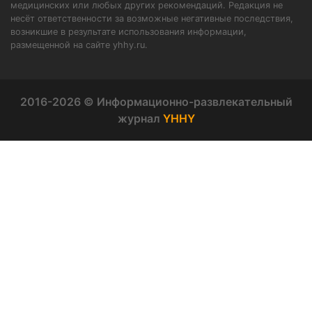
медицинских или любых других рекомендаций. Редакция не
несёт ответственности за возможные негативные последствия,
возникшие в результате использования информации,
размещенной на сайте yhhy.ru.
2016-2026 © Информационно-развлекательный
журнал
YHHY