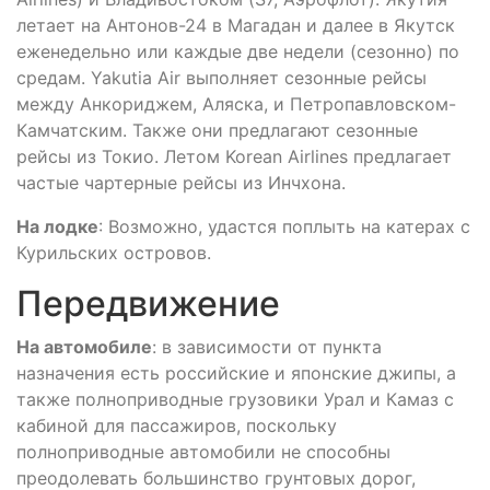
летает на Антонов-24 в Магадан и далее в Якутск
еженедельно или каждые две недели (сезонно) по
средам. Yakutia Air выполняет сезонные рейсы
между Анкориджем, Аляска, и Петропавловском-
Камчатским. Также они предлагают сезонные
рейсы из Токио. Летом Korean Airlines предлагает
частые чартерные рейсы из Инчхона.
На лодке
: Возможно, удастся поплыть на катерах с
Курильских островов.
Передвижение
На автомобиле
: в зависимости от пункта
назначения есть российские и японские джипы, а
также полноприводные грузовики Урал и Камаз с
кабиной для пассажиров, поскольку
полноприводные автомобили не способны
преодолевать большинство грунтовых дорог,