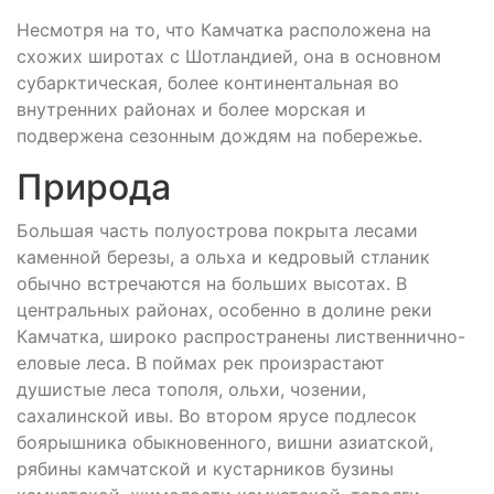
Несмотря на то, что Камчатка расположена на
схожих широтах с Шотландией, она в основном
субарктическая, более континентальная во
внутренних районах и более морская и
подвержена сезонным дождям на побережье.
Природа
Большая часть полуострова покрыта лесами
каменной березы, а ольха и кедровый стланик
обычно встречаются на больших высотах. В
центральных районах, особенно в долине реки
Камчатка, широко распространены лиственнично-
еловые леса. В поймах рек произрастают
душистые леса тополя, ольхи, чозении,
сахалинской ивы. Во втором ярусе подлесок
боярышника обыкновенного, вишни азиатской,
рябины камчатской и кустарников бузины