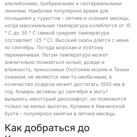
альпийскими, прибрежными и геотермальными
линиями. Наиболее популярное время для
посещения у туристов - летние и осенние месяцы,
когда максимальная температура колеблется от 15
° C до 30 ° C (зимой средняя температура
составляет -25 ° C). Высокий сезон длится с июня
по сентябрь. Погода морская и поэтому
переменчивая. Летом температура может
значительно понизиться ночью; дожди и
влажность, приносимые Охотским морем и Тихим
океаном, не являются чем-то необычным, а
количество осадков может достигать 1000 мм в
год. Комары активны до сентября и могут
вызывать некоторый дискомфорт, но появляются
только на малых высотах. Купание в Авачинской
бухте - популярное занятие в летние месяцы.
Как добраться до