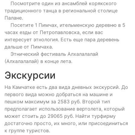
Посмотрите один из ансамблей корякского
традиционного танца в региональной столице
Палане.
Посетите 1 Пимчах, ительменскую деревню в 5
часах езды от Петропавловска, если вас
интересует этнология. Есть еще пара деревень
дальше от Пимчаха.
Этнический фестиваль Алхалалалай
(Алхалалалай) в конце лета.
Экскурсии
На Камчатке есть два вида дневных экскурсий. До
первого вида можно добраться на машине и
пешком максимум за 2583 руб. Второй тип
предполагает использование вертолета, который
может стоить до 29065 руб. Найти турфирму
достаточно просто, их много, или присоединиться
к группе туристов.