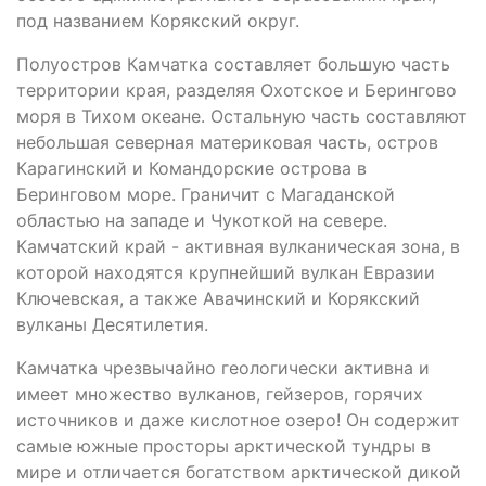
под названием Корякский округ.
Полуостров Камчатка составляет большую часть
территории края, разделяя Охотское и Берингово
моря в Тихом океане. Остальную часть составляют
небольшая северная материковая часть, остров
Карагинский и Командорские острова в
Беринговом море. Граничит с Магаданской
областью на западе и Чукоткой на севере.
Камчатский край - активная вулканическая зона, в
которой находятся крупнейший вулкан Евразии
Ключевская, а также Авачинский и Корякский
вулканы Десятилетия.
Камчатка чрезвычайно геологически активна и
имеет множество вулканов, гейзеров, горячих
источников и даже кислотное озеро! Он содержит
самые южные просторы арктической тундры в
мире и отличается богатством арктической дикой