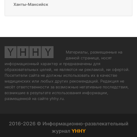
Ханты-Мансийск
Материалы, размещенные на
данной странице, носят
информационный характер и предназначены для
образовательных целей, не являются ни рекламой, ни офертой.
Посетители сайта не должны использовать их в качестве
медицинских или любых других рекомендаций. Редакция не
несёт ответственности за возможные негативные последствия,
возникшие в результате использования информации,
размещенной на сайте yhhy.ru.
2016-2026 © Информационно-развлекательный
журнал
YHHY