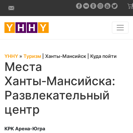
YHHY
»
Туризм
|
Ханты-Мансийск
|
Куда пойти
Места
Ханты‑Мансийска:
Развлекательный
центр
КРК Арена-Югра