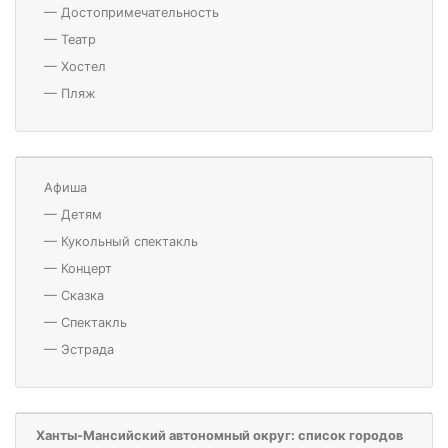
—
Достопримечательность
—
Театр
—
Хостел
—
Пляж
Афиша
—
Детям
—
Кукольный спектакль
—
Концерт
—
Сказка
—
Спектакль
—
Эстрада
Ханты-Мансийский автономный округ: список городов