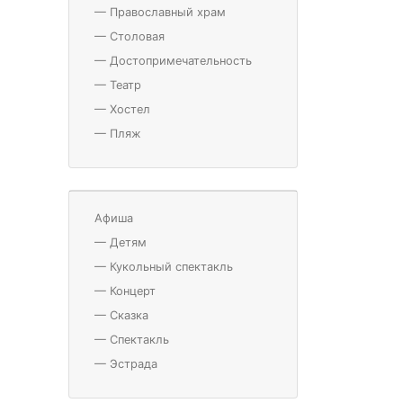
—
Православный храм
—
Столовая
—
Достопримечательность
—
Театр
—
Хостел
—
Пляж
Афиша
—
Детям
—
Кукольный спектакль
—
Концерт
—
Сказка
—
Спектакль
—
Эстрада