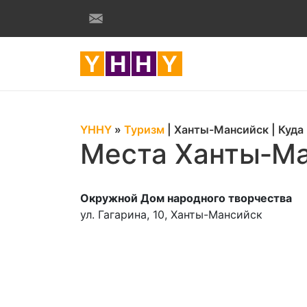
YHHY
»
Туризм
|
Ханты-Мансийск
|
Куда
Места Ханты‑Ма
Окружной Дом народного творчества
ул. Гагарина, 10, Ханты-Мансийск