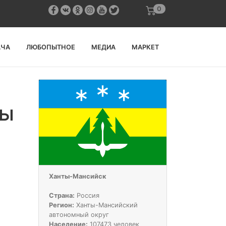
0
АЧА
ЛЮБОПЫТНОЕ
МЕДИА
МАРКЕТ
ры
Ханты-Мансийск
Страна:
Россия
Регион:
Ханты-Мансийский
автономный округ
Население:
107473 человек