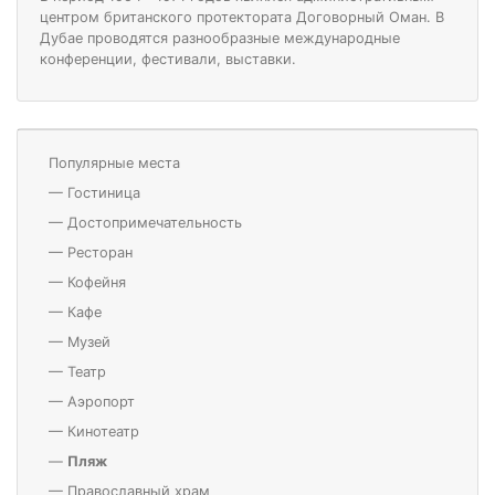
центром британского протектората Договорный Оман. В
Дубае проводятся разнообразные международные
конференции, фестивали, выставки.
Популярные места
—
Гостиница
—
Достопримечательность
—
Ресторан
—
Кофейня
—
Кафе
—
Музей
—
Театр
—
Аэропорт
—
Кинотеатр
—
Пляж
—
Православный храм