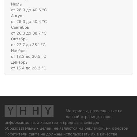
Июль
от 28.9 до 40.6 °С
Август
от 29.3 до 40.4 °С
Сентябрь
от 26.3 до 38.7 °С
Октябрь
от 22.7 до 35.1 °С
Ноябрь
от 18.3 до 30.5 °С
Декабрь
от 15.4 до 26.2 °С
Материалы, размещенные на
данной странице, носят
информационный характер и предназначены для
образовательных целей, не являются ни рекламой, ни офертой.
Посетители сайта не должны использовать их в качестве