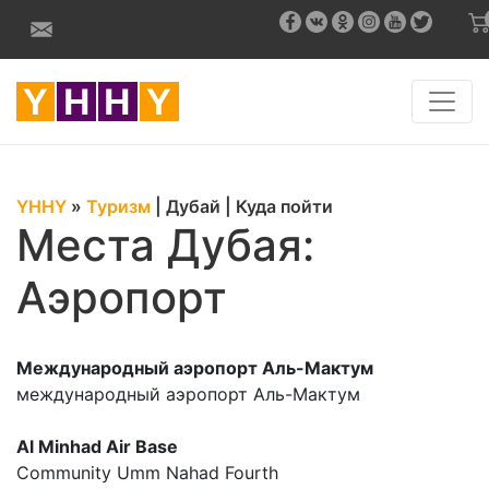
YHHY
»
Туризм
|
Дубай
|
Куда пойти
Места Дубая:
Аэропорт
Международный аэропорт Аль-Мактум
международный аэропорт Аль-Мактум
Al Minhad Air Base
Community Umm Nahad Fourth