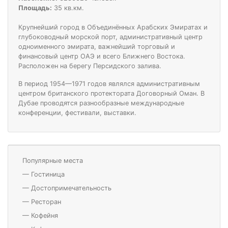
Площадь:
35 кв.км.
Крупнейший город в Объединённых Арабских Эмиратах и
глубоководный морской порт, административный центр
одноименного эмирата, важнейший торговый и
финансовый центр ОАЭ и всего Ближнего Востока.
Расположен на берегу Персидского залива.
В период 1954—1971 годов являлся административным
центром британского протектората Договорный Оман. В
Дубае проводятся разнообразные международные
конференции, фестивали, выставки.
Популярные места
—
Гостиница
—
Достопримечательность
—
Ресторан
—
Кофейня