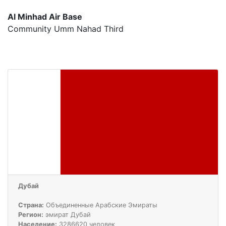
Al Minhad Air Base
Community Umm Nahad Third
Дубай
Страна:
Объединенные Арабские Эмираты
Регион:
эмират Дубай
Население:
3286620 человек