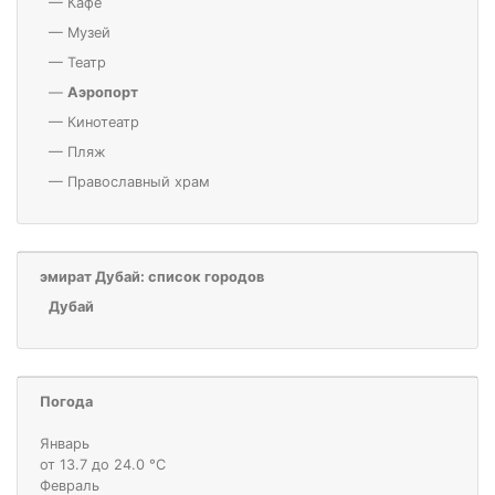
—
Кафе
—
Музей
—
Театр
—
Аэропорт
—
Кинотеатр
—
Пляж
—
Православный храм
эмират Дубай: список городов
Дубай
Погода
Январь
от 13.7 до 24.0 °С
Февраль