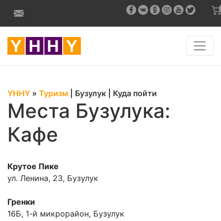
YHHY
»
Туризм
|
Бузулук
|
Куда пойти
Места Бузулука:
Кафе
Крутое Пике
ул. Ленина, 23, Бузулук
Гренки
16Б, 1-й микрорайон, Бузулук