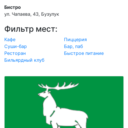
Бистро
ул. Чапаева, 43, Бузулук
Фильтр мест:
Кафе
Пиццерия
Суши-бар
Бар, паб
Ресторан
Быстрое питание
Бильярдный клуб