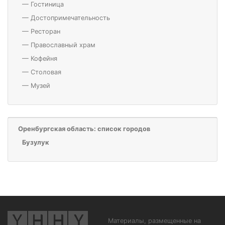
—
Гостиница
—
Достопримечательность
—
Ресторан
—
Православный храм
—
Кофейня
—
Столовая
—
Музей
Оренбургская область: список городов
Бузулук
Материалы, размещенные на