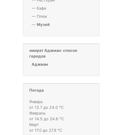
—
Ресторан
—
Кафе
—
Пляж
—
Музей
эмират Аджман: список
городов
Аджман
Погода
Январь
от 13.7 до 24.0 °С
Февраль
от 14.5 до 24.6 °С
Март
от 17.0 до 27.9 °С