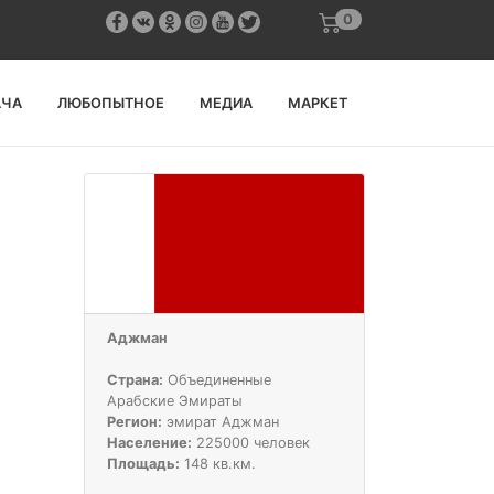
0
АЧА
ЛЮБОПЫТНОЕ
МЕДИА
МАРКЕТ
Аджман
Страна:
Объединенные
Арабские Эмираты
Регион:
эмират Аджман
Население:
225000 человек
Площадь:
148 кв.км.