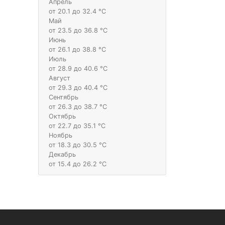
Апрель
от 20.1 до 32.4 °С
Май
от 23.5 до 36.8 °С
Июнь
от 26.1 до 38.8 °С
Июль
от 28.9 до 40.6 °С
Август
от 29.3 до 40.4 °С
Сентябрь
от 26.3 до 38.7 °С
Октябрь
от 22.7 до 35.1 °С
Ноябрь
от 18.3 до 30.5 °С
Декабрь
от 15.4 до 26.2 °С