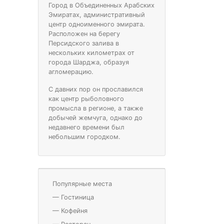
Город в Объединенных Арабских
Эмиратах, административный
центр одноименного эмирата.
Расположен на берегу
Персидского залива в
нескольких километрах от
города Шарджа, образуя
агломерацию.
С давних пор он прославился
как центр рыболовного
промысла в регионе, а также
добычей жемчуга, однако до
недавнего времени был
небольшим городком.
Популярные места
—
Гостиница
—
Кофейня