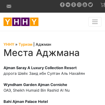
YHHY
»
Туризм
|
Аджман
Места Аджмана
Ajman Saray A Luxury Collection Resort
дорога Шейх Заид ибн Султан Аль Нахайян
Wyndham Garden Ajman Corniche
ОАЭ, Sheikh Humaid Bin Rashid Al Nu
Bahi Ajman Palace Hotel