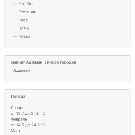
—
Кофейня
—
Ресторан
—
Кафе
—
Пляж
—
Музей
эмират Аджман: список городов
Аджман
Погода
Январь
от 13.7 до 24.0 °С
Февраль
от 14.5 до 24.6 °С
Март