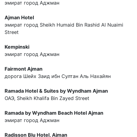
эмират город Аджман
Ajman Hotel
эмират город Sheikh Humaid Bin Rashid Al Nuaimi
Street
Kempinski
эмират город Аджман
Fairmont Ajman
дорога Шейх Заид ибн Султан Аль Нахайян
Ramada Hotel & Suites by Wyndham Ajman
ОАЭ, Sheikh Khalifa Bin Zayed Street
Ramada by Wyndham Beach Hotel Ajman
эмират город Аджман
Radisson Blu Hotel, Ajman