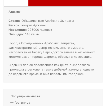
Аджман
Страна:
Объединенные Арабские Эмираты
Регион:
эмират Аджман
Население:
225000 человек
Площадь:
148 кв.км.
Город в Объединенных Арабских Эмиратах,
административный центр одноименного эмирата.
Расположен на берегу Персидского залива в нескольких
километрах от города Шарджа, образуя агломерацию.
С давних пор он прославился как центр рыболовного
промысла в регионе, а также добычей жемчуга, однако
до недавнего времени был небольшим городком.
Популярные места
—
Гостиница