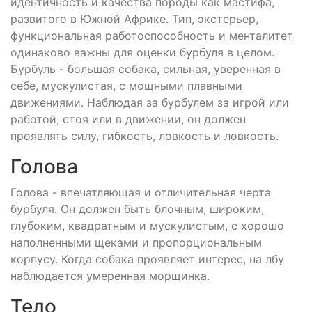
идентичность и качества породы как мастифа,
развитого в Южной Африке. Тип, экстерьер,
функциональная работоспособность и менталитет
одинаково важны для оценки бурбуля в целом.
Бурбуль - большая собака, сильная, уверенная в
себе, мускулистая, с мощными плавными
движениями. Наблюдая за бурбулем за игрой или
работой, стоя или в движении, он должен
проявлять силу, гибкость, ловкость и ловкость.
Голова
Голова - впечатляющая и отличительная черта
бурбуля. Он должен быть блочным, широким,
глубоким, квадратным и мускулистым, с хорошо
наполненными щеками и пропорциональным
корпусу. Когда собака проявляет интерес, на лбу
наблюдается умеренная морщинка.
Тело