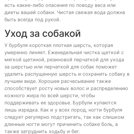
есть какие-либо опасения по поводу веса или
диеты вашей собаки. Чистая свежая вода должна
быть всегда под рукой.
Уход за собакой
У бурбуля короткая плотная шерсть, которая
умеренно линяет. Еженедельная чистка щеткой с
мягкой щетиной, резиновой перчаткой для ухода
за шерстью или перчаткой для собак поможет
удалить распущенную шерсть и сохранить собаку в
лучшем виде. Хорошее расчесывание также
способствует росту новых волос и распределению
кожного жира по всей шерсти, чтобы
поддерживать ее здоровье. Бурбули купаются
лишь изредка. Как и у всех пород, ногти бурбуля
следует регулярно подстригать, так как слишком
длинные ногти могут причинить собаке боль, а
также затруднить ходьбу и бег.