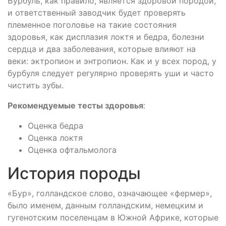
Бурбуль, как правило, является здоровой породой,
и ответственный заводчик будет проверять
племенное поголовье на такие состояния
здоровья, как дисплазия локтя и бедра, болезни
сердца и два заболевания, которые влияют на
веки: эктропион и энтропион. Как и у всех пород, у
бурбуля следует регулярно проверять уши и часто
чистить зубы.
Рекомендуемые тесты здоровья
:
Оценка бедра
Оценка локтя
Оценка офтальмолога
История породы
«Бур», голландское слово, означающее «фермер»,
было именем, данным голландским, немецким и
гугенотским поселенцам в Южной Африке, которые