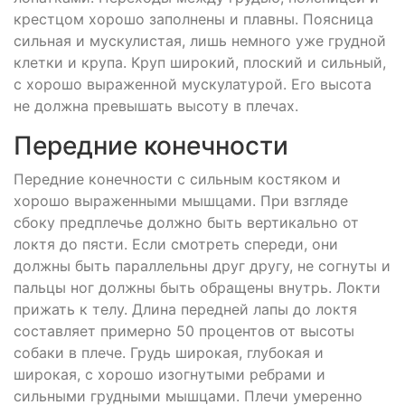
крестцом хорошо заполнены и плавны. Поясница
сильная и мускулистая, лишь немного уже грудной
клетки и крупа. Круп широкий, плоский и сильный,
с хорошо выраженной мускулатурой. Его высота
не должна превышать высоту в плечах.
Передние конечности
Передние конечности с сильным костяком и
хорошо выраженными мышцами. При взгляде
сбоку предплечье должно быть вертикально от
локтя до пясти. Если смотреть спереди, они
должны быть параллельны друг другу, не согнуты и
пальцы ног должны быть обращены внутрь. Локти
прижать к телу. Длина передней лапы до локтя
составляет примерно 50 процентов от высоты
собаки в плече. Грудь широкая, глубокая и
широкая, с хорошо изогнутыми ребрами и
сильными грудными мышцами. Плечи умеренно