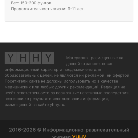
Вес: 150-200 фунтов
Продолжительность жизни: 9-11 лет.
Материалы, размещенные на
данной странице, носят
информационный характер и предназначены для
образовательных целей, не являются ни рекламой, ни офертой.
Посетители сайта не должны использовать их в качестве
медицинских или любых других рекомендаций. Редакция не
несёт ответственности за возможные негативные последствия,
возникшие в результате использования информации,
размещенной на сайте yhhy.ru.
2016-2026 © Информационно-развлекательный
журнал
YHHY