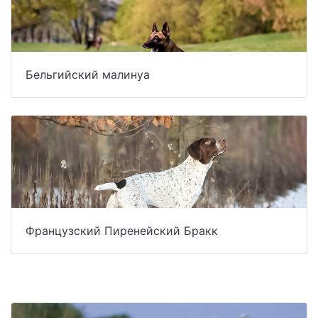
Бельгийский малинуа
Французский Пиренейский Бракк