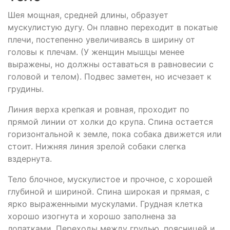
Шея мощная, средней длины, образует
мускулистую дугу. Он плавно переходит в покатые
плечи, постепенно увеличиваясь в ширину от
головы к плечам. (У женщин мышцы менее
выражены, но должны оставаться в равновесии с
головой и телом). Подвес заметен, но исчезает к
грудины.
Линия верха крепкая и ровная, проходит по
прямой линии от холки до крупа. Спина остается
горизонтальной к земле, пока собака движется или
стоит. Нижняя линия зрелой собаки слегка
вздернута.
Тело блочное, мускулистое и прочное, с хорошей
глубиной и шириной. Спина широкая и прямая, с
ярко выраженными мускулами. Грудная клетка
хорошо изогнута и хорошо заполнена за
лопатками. Переходы между грудью, поясницей и