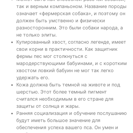
так и верным компаньоном. Название породы
означает «фермерская собака», и поэтому он
должен быть умственно и физически
разносторонним. Это были собаки народа, а
не только элиты.
Купированный хвост, согласно легенде, имеет
свои корни в практичности. Как защитник
фермы пес мог столкнуться с
мародерствующими бабуинами, и с коротким
хвостом ловкий бабуин не мог так легко
удержать его.
Кожа должна быть темной на животе и под
шерстью. Этот более темный пигмент
считался необходимым в его стране для
защиты от солнца и жары.
Ранняя социализация и обучение послушанию
будут иметь большое значение для
обеспечения успеха вашего пса. Он умен и