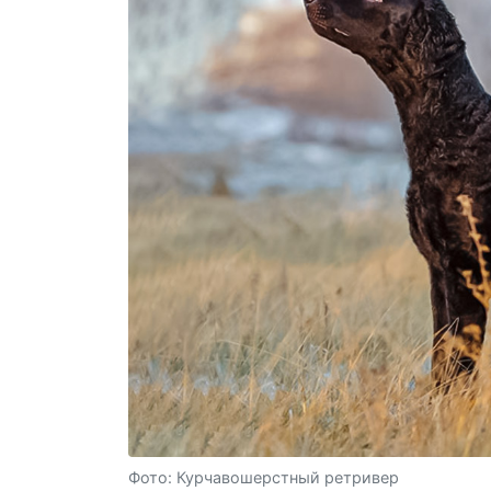
Фото: Курчавошерстный ретривер