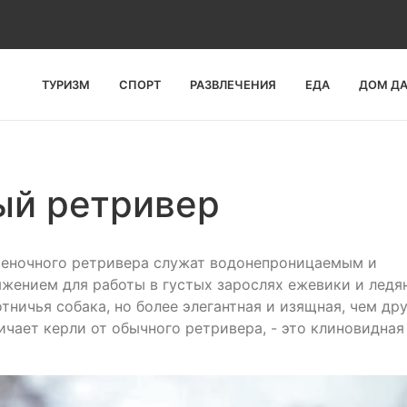
ТУРИЗМ
СПОРТ
РАЗВЛЕЧЕНИЯ
ЕДА
ДОМ Д
ый ретривер
еченочного ретривера служат водонепроницаемым и
жением для работы в густых зарослях ежевики и ледя
тничья собака, но более элегантная и изящная, чем др
ичает керли от обычного ретривера, - это клиновидная