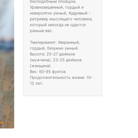
бесподобным пловцом.
Уравновешенный, гордый и
невероятно умный, Кудрявый -
ретривер мыслящего человека,
который никогда не сдастся
раньше вас.
Темперамент: Уверенный,
гордый, безумно умный.
Высота: 25-27 дюймов
(мужчина), 23-25 ​​дюймов
(женщина)
Вес: 60-95 фунтов
Продолжительность жизни: 10-
12 лет.