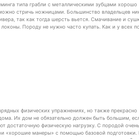
уминга типа грабли с металлическими зубцами хорошо
 можно стричь ножницами. Большинство владельцев ни
вера, так как тогда шерсть вьется. Смачивание и сушк
 локоны. Породу не нужно часто купать. Как и у всех п
зрядных физических упражнениях, но также прекрасно
дома. Их дом не обязательно должен быть большим, ес
ют достаточную физическую нагрузку. С породой очен
вои «хорошие манеры» с помощью базовой подготовки.