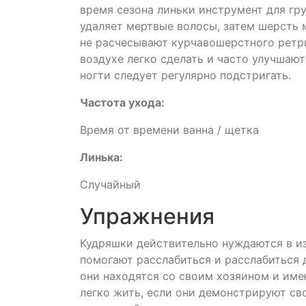
время сезона линьки инструмент для гр
удаляет мертвые волосы, затем шерсть
не расчесывают курчавошерстного ретри
воздухе легко сделать и часто улучшают
ногти следует регулярно подстригать.
Частота ухода:
Время от времени ванна / щетка
Линька:
Случайный
Упражнения
Кудряшки действительно нуждаются в и
помогают расслабиться и расслабиться 
они находятся со своим хозяином и име
легко жить, если они демонстрируют с