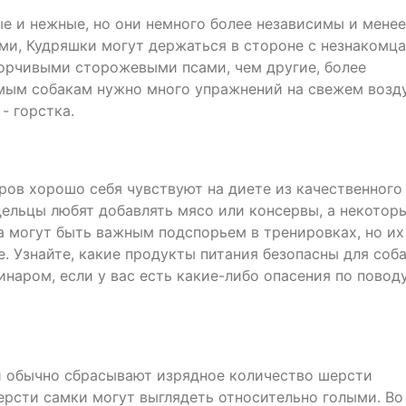
ые и нежные, но они немного более независимы и менее
ми, Кудряшки могут держаться в стороне с незнакомца
борчивыми сторожевыми псами, чем другие, более
ым собакам нужно много упражнений на свежем возду
- горстка.
ов хорошо себя чувствуют на диете из качественного
дельцы любят добавлять мясо или консервы, а некотор
 могут быть важным подспорьем в тренировках, но их
 Узнайте, какие продукты питания безопасны для соба
инаром, если у вас есть какие-либо опасения по повод
и обычно сбрасывают изрядное количество шерсти
рсти самки могут выглядеть относительно голыми. Во