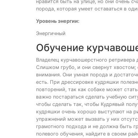
нравится быть на улице, но они очень с
порода, которая умеет оставаться в оди
Уровень энергии:
Энергичный
Обучение курчавоше
Владелец курчавошерстного ретривера 
Слишком грубо, и они свернут хвостом; 
внимания. Они умная порода и достаточ
есть. При дрессировке кудряшки полезн
повторений, так как собаке может стать
важно постараться сделать учебную сит
чтобы сделать так, чтобы Кудрявый полу
кудряшки очень хорошо выступают на ри
упражнений может вызвать у них отсутс
грамотного подхода и не должна быть гр
полевого обучения, найдите в своем рай