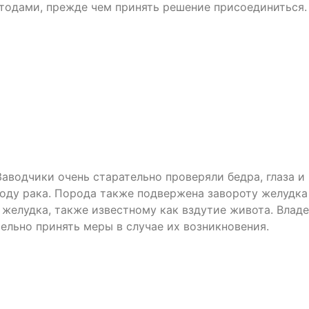
етодами, прежде чем принять решение присоединиться.
аводчики очень старательно проверяли бедра, глаза и
воду рака. Порода также подвержена завороту желудка
 желудка, также известному как вздутие живота. Влад
ельно принять меры в случае их возникновения.