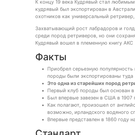
К концу 19 века Кудрявый стал любимым
кудрявый был экспортирован в Австрали
охотников как универсальный ретривер,
Захватывающий рост лабрадоров и голд
среди пород ретриверов, но они сохран
Кудрявый вошел в племенную книгу AKC в
Факты
Приобрел серьезную популярность 
породы были экспортированы туда и
Это одна из старейших пород ретр
Первый клуб породы был основан в 
Был впервые завезен в США в 1907 г
Как полагают, произошел от английс
возможно, ирландского водяного с
Впервые представлен в 1860 году н
Стандарт