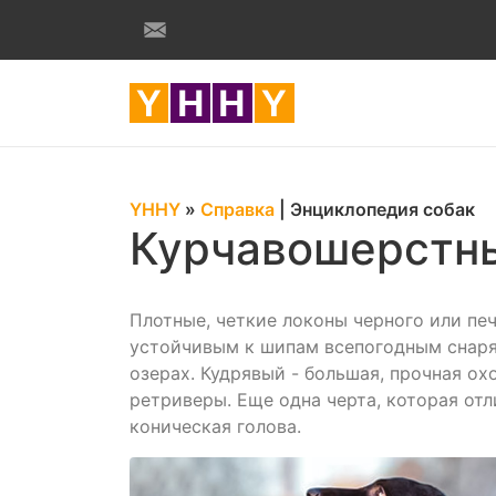
YHHY
»
Справка
|
Энциклопедия собак
Курчавошерстн
Плотные, четкие локоны черного или п
устойчивым к шипам всепогодным снаря
озерах. Кудрявый - большая, прочная охо
ретриверы. Еще одна черта, которая отл
коническая голова.