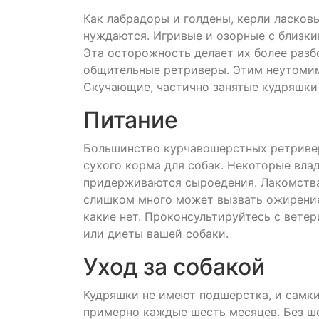
Как лабрадоры и голдены, керли ласков
нуждаются. Игривые и озорные с близки
Эта осторожность делает их более раз
общительные ретриверы. Этим неутомим
Скучающие, частично занятые кудряшки 
Питание
Большинство курчавошерстных ретривер
сухого корма для собак. Некоторые вла
придерживаются сыроедения. Лакомства
слишком много может вызвать ожирение.
какие нет. Проконсультируйтесь с ветер
или диеты вашей собаки.
Уход за собакой
Кудряшки не имеют подшерстка, и самк
примерно каждые шесть месяцев. Без ше