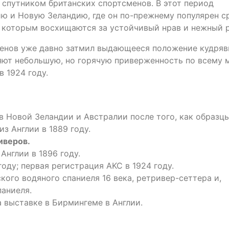
 спутником британских спортсменов. В этот период
ю и Новую Зеландию, где он по-прежнему популярен с
 которым восхищаются за устойчивый нрав и нежный р
енов уже давно затмил выдающееся положение кудря
яют небольшую, но горячую приверженность по всему 
 1924 году.
в Новой Зеландии и Австралии после того, как образц
з Англии в 1889 году.
иверов.
Англии в 1896 году.
оду; первая регистрация AKC в 1924 году.
кого водяного спаниеля 16 века, ретривер-сеттера и,
паниеля.
а выставке в Бирмингеме в Англии.