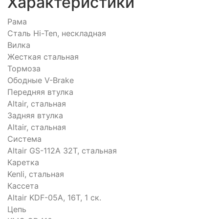
Характеристики
Рама
Сталь Hi-Ten, нескладная
Вилка
Жесткая стальная
Тормоза
Ободные V-Brake
Передняя втулка
Altair, стальная
Задняя втулка
Altair, стальная
Система
Altair GS-112A 32T, стальная
Каретка
Kenli, стальная
Кассета
Altair KDF-05A, 16T, 1 ск.
Цепь