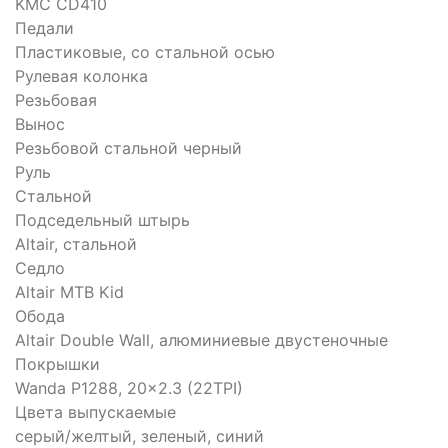
KMC CD410
Педали
Пластиковые, со стальной осью
Рулевая колонка
Резьбовая
Вынос
Резьбовой стальной черный
Руль
Стальной
Подседельный штырь
Altair, стальной
Седло
Altair MTB Kid
Обода
Altair Double Wall, алюминиевые двустеночные
Покрышки
Wanda P1288, 20x2.3 (22TPI)
Цвета выпускаемые
серый/желтый, зеленый, синий