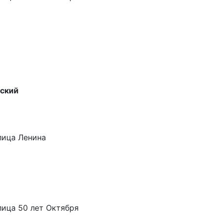
нский
лица Ленина
лица 50 лет Октября