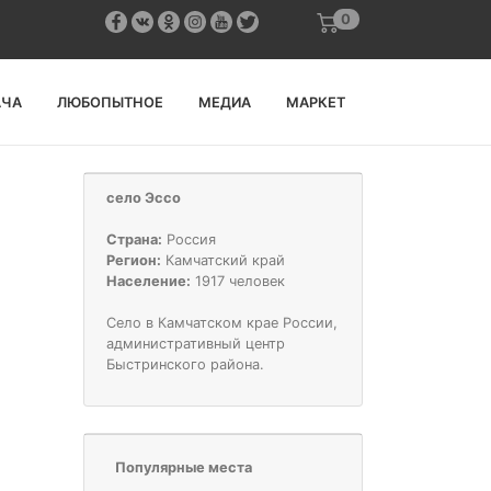
0
АЧА
ЛЮБОПЫТНОЕ
МЕДИА
МАРКЕТ
село Эссо
Страна:
Россия
Регион:
Камчатский край
Население:
1917 человек
Село в Камчатском крае России,
административный центр
Быстринского района.
Популярные места