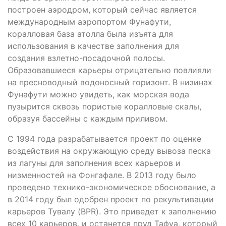
построен аэродром, который сейчас является
международным аэропортом Фунафути,
коралловая база атолла была изъята для
использования в качестве заполнения для
создания взлетно-посадочной полосы.
Образовавшиеся карьеры отрицательно повлияли
на пресноводный водоносный горизонт. В низинах
Фунафути можно увидеть, как морская вода
пузырится сквозь пористые коралловые скалы,
образуя бассейны с каждым приливом.
С 1994 года разрабатывается проект по оценке
воздействия на окружающую среду вывоза песка
из лагуны для заполнения всех карьеров и
низменностей на Фонгафале. В 2013 году было
проведено технико-экономическое обоснование, а
в 2014 году был одобрен проект по рекультивации
карьеров Тувалу (BPR). Это приведет к заполнению
всех 10 карьеров, и останется пруд Тафуа, который