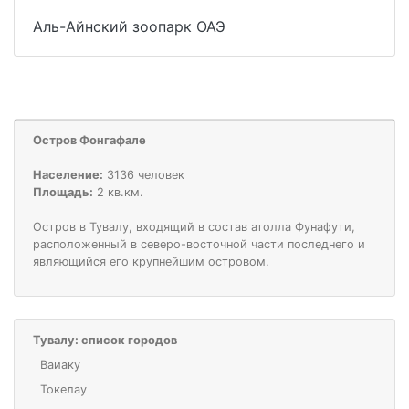
Аль-Айнский зоопарк ОАЭ
Остров Фонгафале
Население:
3136 человек
Площадь:
2 кв.км.
Остров в Тувалу, входящий в состав атолла Фунафути,
расположенный в северо-восточной части последнего и
являющийся его крупнейшим островом.
Тувалу: список городов
Ваиаку
Токелау