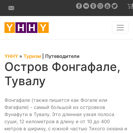
YHHY
»
Туризм
|
Путеводители
Остров Фонгафале,
Тувалу
Фонгафале (также пишется как Фогале или
Фагафале) - самый большой из островков
Фунафути в Тувалу. Это длинная узкая полоса
суши, 12 километров в длину и от 10 до 400
метров в ширину, с южной частью Тихого океана и