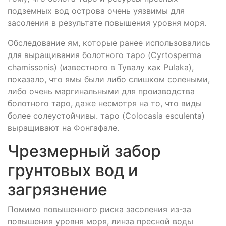
подземных вод острова очень уязвимы для
засоления в результате повышения уровня моря.
Обследование ям, которые ранее использовались
для выращивания болотного таро (Cyrtosperma
chamissonis) (известного в Тувалу как Pulaka),
показало, что ямы были либо слишком солеными,
либо очень маргинальными для производства
болотного таро, даже несмотря на то, что виды
более солеустойчивы. таро (Colocasia esculenta)
выращивают на Фонгафале.
Чрезмерный забор
грунтовых вод и
загрязнение
Помимо повышенного риска засоления из-за
повышения уровня моря, линза пресной воды