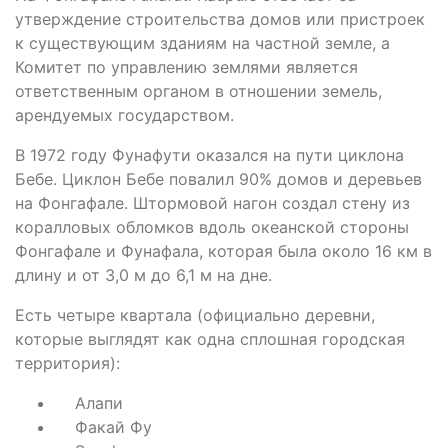
утверждение строительства домов или пристроек
к существующим зданиям на частной земле, а
Комитет по управлению землями является
ответственным органом в отношении земель,
арендуемых государством.
В 1972 году Фунафути оказался на пути циклона
Бебе. Циклон Бебе повалил 90% домов и деревьев
на Фонгафале. Штормовой нагон создал стену из
коралловых обломков вдоль океанской стороны
Фонгафале и Фунафала, которая была около 16 км в
длину и от 3,0 м до 6,1 м на дне.
Есть четыре квартала (официально деревни,
которые выглядят как одна сплошная городская
территория):
Алапи
Факай Фу