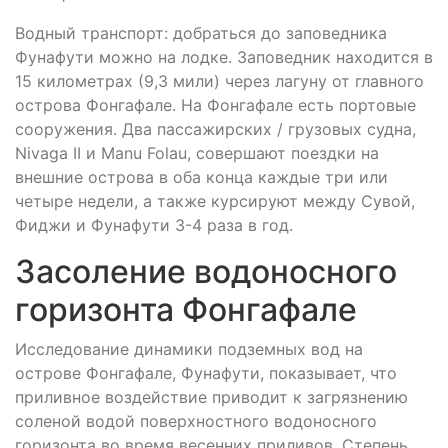
Водный транспорт: добраться до заповедника
Фунафути можно на лодке. Заповедник находится в
15 километрах (9,3 мили) через лагуну от главного
острова Фонгафале. На Фонгафале есть портовые
сооружения. Два пассажирских / грузовых судна,
Nivaga II и Manu Folau, совершают поездки на
внешние острова в оба конца каждые три или
четыре недели, а также курсируют между Сувой,
Фиджи и Фунафути 3-4 раза в год.
Засоление водоносного
горизонта Фонгафале
Исследование динамики подземных вод на
острове Фонгафале, Фунафути, показывает, что
приливное воздействие приводит к загрязнению
соленой водой поверхностного водоносного
горизонта во время весенних приливов. Степень