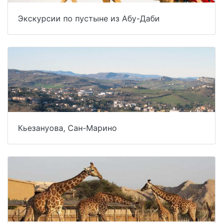
Экскурсии по пустыне из Абу-Даби
Кьезануова, Сан-Марино