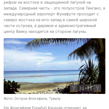
рифом на востоке и защищенной лагуной на
западе. Северная часть - это полуостров Тенгако, а
международный аэропорт Фунафути проходит с
северо-востока на юго-запад в самой широкой
части острова, а деревня и административный
центр Ваяку находятся на стороне лагуны.
Фото: Остров Фонгафале, Тувалу
На Фонгафале Funafuti Kaupule отвечает за