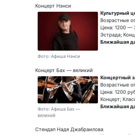
Концерт Нэнси
Культурный ц
Возрастные ог
Цена: 1200 — 
Эстрада; Конц
Ближайшая да
Фото: Афиша Нэнси
Концерт Бах — великий
Концертный з
Возрастные о
Цена: 1200 руб
Концерт; Клас
Ближайшая да
Фото: Афиша Бах —
великий
Стендап Надя Джабраилова