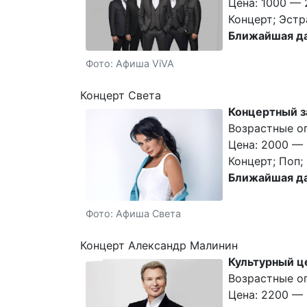
Цена: 1000 — 
Концерт; Эстр
Ближайшая да
Фото: Афиша ViVA
Концерт Света
Концертный з
Возрастные о
Цена: 2000 — 
Концерт; Поп;
Ближайшая да
Фото: Афиша Света
Концерт Александр Малинин
Культурный ц
Возрастные о
Цена: 2200 — 