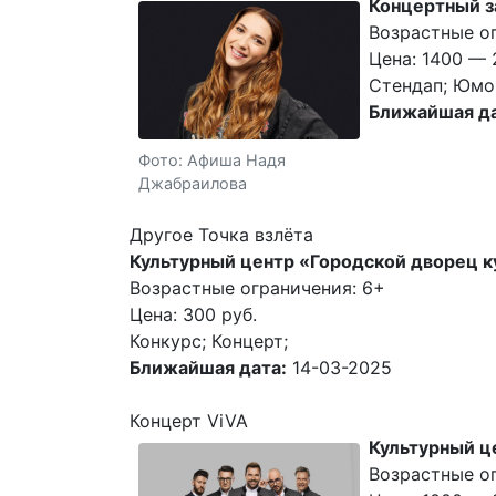
Концертный з
Возрастные ог
Цена: 1400 — 
Стендап; Юмо
Ближайшая да
Фото: Афиша Надя
Джабраилова
Другое Точка взлёта
Культурный центр «Городской дворец 
Возрастные ограничения: 6+
Цена: 300 руб.
Конкурс; Концерт;
Ближайшая дата:
14-03-2025
Концерт ViVA
Культурный ц
Возрастные о