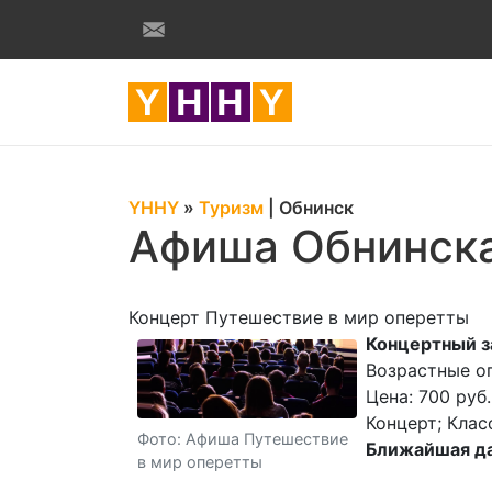
YHHY
»
Туризм
|
Обнинск
Афиша Обнинск
Концерт Путешествие в мир оперетты
Концертный з
Возрастные о
Цена: 700 руб.
Концерт; Клас
Фото: Афиша Путешествие
Ближайшая да
в мир оперетты