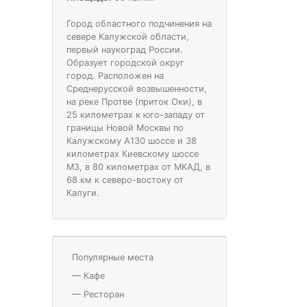
Город областного подчинения на
севере Калужской области,
первый наукоград России.
Образует городской округ
город. Расположен на
Среднерусской возвышенности,
на реке Протве (приток Оки), в
25 километрах к юго-западу от
границы Новой Москвы по
Калужскому А130 шоссе и 38
километрах Киевскому шоссе
М3, в 80 километрах от МКАД, в
68 км к северо-востоку от
Калуги.
Популярные места
—
Кафе
—
Ресторан