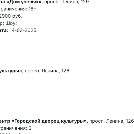
ал «Дом учёных»
, просп. Ленина, 129
раничения: 18+
2900 руб.
р; Шоу;
та:
14-03-2025
культуры»
, просп. Ленина, 126
ентр «Городской дворец культуры»
, просп. Ленина, 126
граничения: 6+