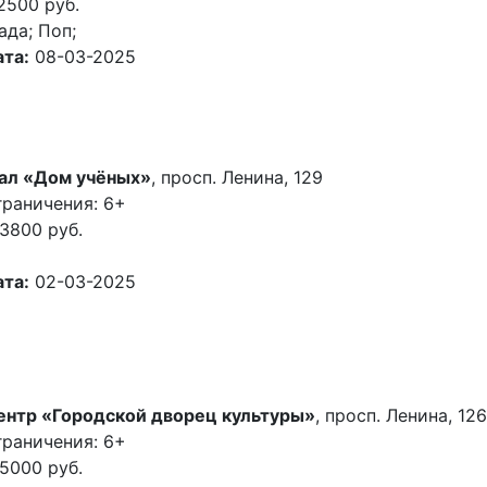
2500 руб.
ада; Поп;
та:
08-03-2025
ал «Дом учёных»
, просп. Ленина, 129
граничения: 6+
3800 руб.
та:
02-03-2025
ентр «Городской дворец культуры»
, просп. Ленина, 126
граничения: 6+
5000 руб.