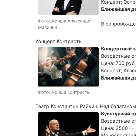
Концерт; Эстр
Ближайшая да
Фото: Афиша Александр
В сопровожде
Малинин
Концерт Контрасты
Концертный з
Возрастные о
Цена: 700 руб.
Концерт; Клас
Ближайшая да
Фото: Афиша Контрасты
Театр Константин Райкин. Над балаганом 
Культурный ц
Возрастные ог
Цена: 2500 — 
Моноспектакль