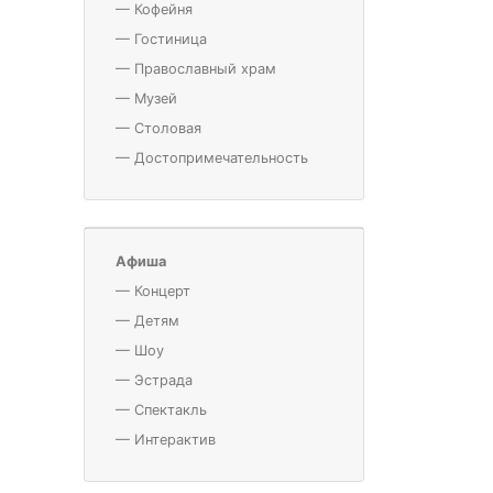
—
Кофейня
—
Гостиница
—
Православный храм
—
Музей
—
Столовая
—
Достопримечательность
Афиша
—
Концерт
—
Детям
—
Шоу
—
Эстрада
—
Спектакль
—
Интерактив