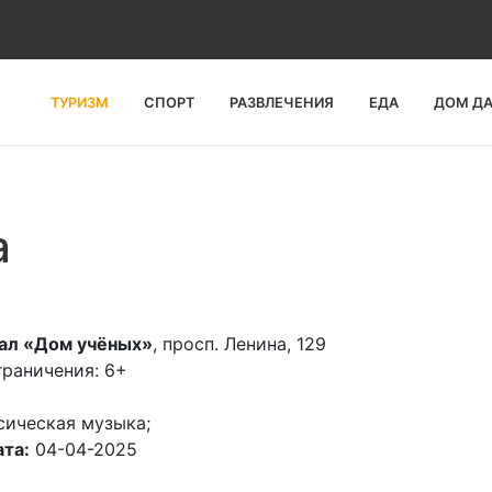
ТУРИЗМ
СПОРТ
РАЗВЛЕЧЕНИЯ
ЕДА
ДОМ Д
а
ал «Дом учёных»
, просп. Ленина, 129
граничения: 6+
сическая музыка;
та:
04-04-2025