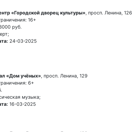
ентр «Городской дворец культуры»
, просп. Ленина, 126
раничения: 16+
3000 руб.
ерт;
та:
24-03-2025
ал «Дом учёных»
, просп. Ленина, 129
граничения: 6+
.
сическая музыка;
та:
16-03-2025