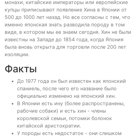
монахи, китайские императоры или европейские
купцы приписывают появление Хина в Японии от
500 до 1000 лет назад. Но все согласны с тем, что
именно японская знать разводила породу в том
виде, в котором мы ее знаем сегодня. Хин не были
известны на Западе до 1854 года, когда Япония
была вновь открыта для торговли после 200 лет
изоляции.
Факты
До 1977 года он был известен как японский
спаниель, после чего его название было
официально изменено на японский хин.
В Японии есть ину (более распространены,
рабочие собаки) и есть хин - члены
королевской семьи, потомки болонок
китайской аристократии.
У породы есть недостаток - они слишком