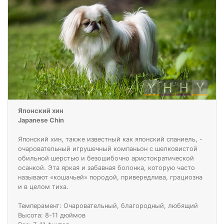
Японский хин
Japanese Chin
Японский хин, также известный как японский спаниель, -
очаровательный игрушечный компаньон с шелковистой
обильной шерстью и безошибочно аристократической
осанкой. Эта яркая и забавная болонка, которую часто
называют «кошачьей» породой, привередлива, грациозна
и в целом тиха.
Темперамент: Очаровательный, благородный, любящий
Высота: 8-11 дюймов