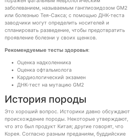
поражен фатальным неврологическим
заболеванием, называемым ганглиозидозом GM2
или болезнью Тея-Сакса; с помощью ДНК-теста
заводчики могут определить носителей и
спланировать разведение, чтобы предотвратить
проявление болезни у своих щенков.
Рекомендуемые тесты здоровья
:
Оценка надколенника
Оценка офтальмолога
Кардиологический экзамен
ДНК-тест на мутацию GM2
История породы
Это хороший вопрос. Историки давно обсуждают
происхождение породы. Некоторые утверждают,
что это был продукт Китая; другие говорят, что
Корея. Согласно разным преданиям, буддийские