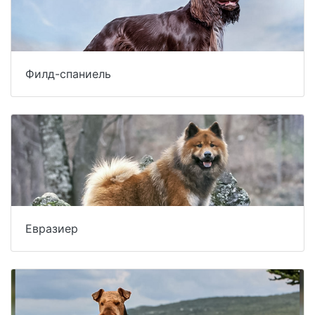
Филд-спаниель
Евразиер