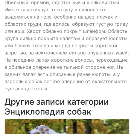
Обильный, прямой, однотонный и шелковистый.
Имеет эластичную текстуру и склонность
выделяться на теле, особенно на шее, плечах и
областях груди, где волосы образуют густую гриву
или ерш. Хвост обильно покрыт шлейфом. Область
крупа сильно покрыта налетом и образует кюлоты
или брюки. Голова и морда покрыты короткой
шерстью, за исключением сильно опушенных ушей.
На передних лапах короткие волосы, переходящие
в обильное оперение на тыльной стороне ног. На
задних лапах есть описанные ранее кюлоты, а у
взрослых собак легкое оперение от скакательного
сустава до стопы.
Другие записи категории
Энциклопедия собак