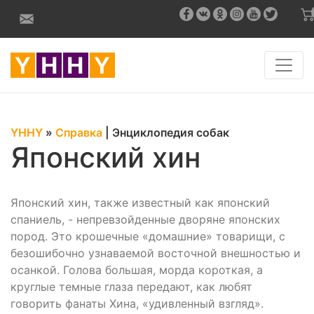
YHHY
»
Справка
|
Энциклопедия собак
Японский хин
Японский хин, также известный как японский
спаниель, - непревзойденные дворяне японских
пород. Это крошечные «домашние» товарищи, с
безошибочно узнаваемой восточной внешностью и
осанкой. Голова большая, морда короткая, а
круглые темные глаза передают, как любят
говорить фанаты Хина, «удивленный взгляд».