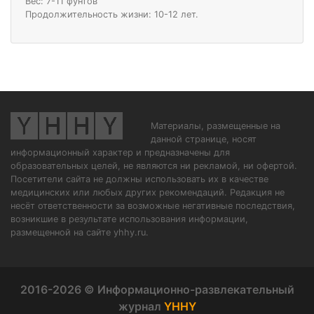
Вес: 7-11 фунтов
Продолжительность жизни: 10-12 лет.
Материалы, размещенные на
данной странице, носят
информационный характер и предназначены для
образовательных целей, не являются ни рекламой, ни офертой.
Посетители сайта не должны использовать их в качестве
медицинских или любых других рекомендаций. Редакция не
несёт ответственности за возможные негативные последствия,
возникшие в результате использования информации,
размещенной на сайте yhhy.ru.
2016-2026 © Информационно-развлекательный
журнал
YHHY