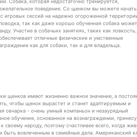
ий. Собака, которая недостаточно тренируется,
нежелательное поведение. Со щенком вы можете начать
 с игровых сессий на надежно огороженной территори
 поводка, так как даже хорошо обученная собака може
нду. Участие в собачьих занятиях, таких как ловкость,
 обеспечивает отличные физические и умственные
аграждение как для собаки, так и для владельца.
ки щенков имеют жизненно важное значение, а постоя
ть, чтобы щенок вырастет и станет адаптируемым и
я овчарка - очень умный компаньон и незаурядный
вное обучение, основанное на вознаграждении, принесу
 к своему народу, поэтому счастливее всего, когда жив
 и быть вовлеченным в семейные дела. Американский к