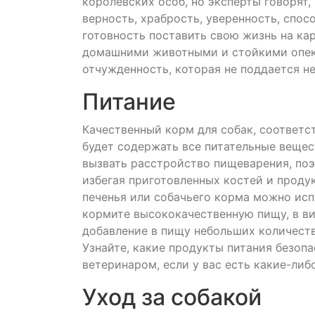
королевских особ, но эксперты говорят
верность, храбрость, уверенность, спо
готовность поставить свою жизнь на ка
домашними животными и стойкими опекун
отчужденность, которая не поддается н
Питание
Качественный корм для собак, соответс
будет содержать все питательные вещес
вызвать расстройство пищеварения, поэ
избегая приготовленных костей и прод
печенья или собачьего корма можно исп
кормите высококачественную пищу, в в
добавление в пищу небольших количеств
Узнайте, какие продукты питания безопа
ветеринаром, если у вас есть какие-либ
Уход за собакой