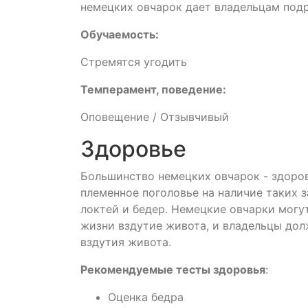
немецких овчарок дает владельцам подр
Обучаемость:
Стремятся угодить
Темперамент, поведение:
Оповещение / Отзывчивый
Здоровье
Большинство немецких овчарок - здоров
племенное поголовье на наличие таких з
локтей и бедер. Немецкие овчарки могу
жизни вздутие живота, и владельцы долж
вздутия живота.
Рекомендуемые тесты здоровья
:
Оценка бедра