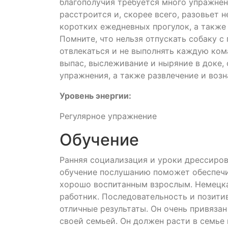
благополучия требуется много упражнен
расстроится и, скорее всего, разовьет 
коротких ежедневных прогулок, а также
Помните, что нельзя отпускать собаку с
отвлекаться и не выполнять каждую кома
выпас, выслеживание и ныряние в доке,
упражнения, а также развлечение и возн
Уровень энергии:
Регулярное упражнение
Обучение
Ранняя социализация и уроки дрессиров
обучение послушанию поможет обеспечи
хорошо воспитанным взрослым. Немецка
работник. Последовательность и позити
отличные результаты. Он очень привязан
своей семьей. Он должен расти в семье