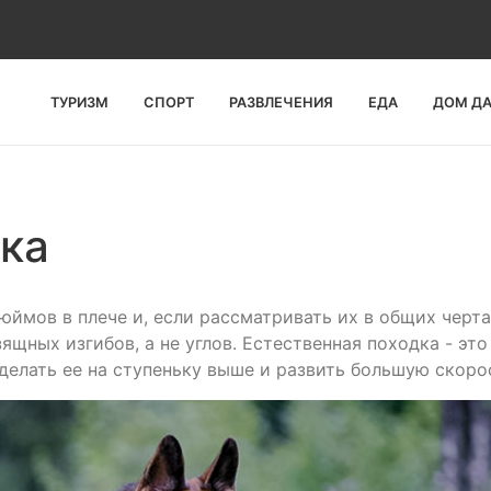
ТУРИЗМ
СПОРТ
РАЗВЛЕЧЕНИЯ
ЕДА
ДОМ Д
ка
ймов в плече и, если рассматривать их в общих черта
ящных изгибов, а не углов. Естественная походка - это
сделать ее на ступеньку выше и развить большую скоро