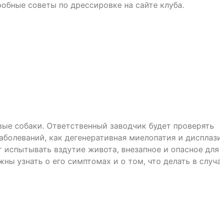
обные советы по дрессировке на сайте клуба.
ые собаки. Ответственный заводчик будет проверять
аболеваний, как дегенеративная миелопатия и дисплаз
т испытывать вздутие живота, внезапное и опасное для
ны узнать о его симптомах и о том, что делать в случ