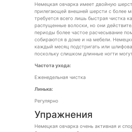
Немецкая овчарка имеет двойную шерст
прилегающей внешней шерсти с более м
требуется всего лишь быстрая чистка к
распущенные волоски, но они действител
периоды более частое расчесывание по
собираются в доме и на мебели. Немецк
каждый месяц подстригать или шлифоват
поскольку слишком длинные ногти могут
Частота ухода:
Еженедельная чистка
Линька:
Регулярно
Упражнения
Немецкая овчарка очень активная и спо