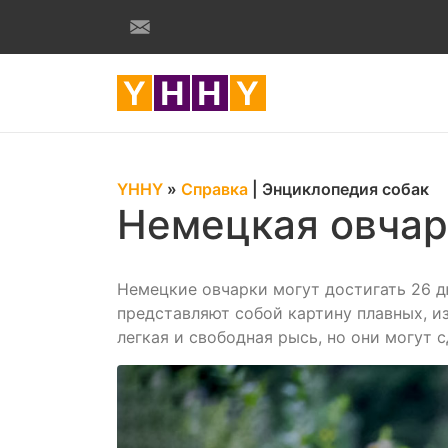
YHHY
»
Справка
|
Энциклопедия собак
Немецкая овчар
Немецкие овчарки могут достигать 26 дю
представляют собой картину плавных, из
легкая и свободная рысь, но они могут 