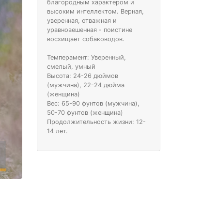
благородным характером и
высоким интеллектом. Верная,
уверенная, отважная и
уравновешенная - поистине
восхищает собаководов.
Темперамент: Уверенный,
смелый, умный
Высота: 24-26 дюймов
(мужчина), 22-24 дюйма
(женщина)
Вес: 65-90 фунтов (мужчина),
50-70 фунтов (женщина)
Продолжительность жизни: 12-
14 лет.