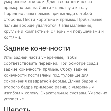
умеренным откосом. Длина лопатки и плеча
примерно равны. Локти - вплотную к телу.
Передние лапы прямые при взгляде с любой
стороны. Пясти короткие и прямые. Прибыльные
пальцы вообще удаляются. Лапы маленькие,
круглые и компактные, с черными подушечками и
когтями.
Задние конечности
Углы задней части умеренные, чтобы
соответствовать передней. При осмотре сзади
задние конечности прямые. Сбоку задние
конечности поставлены под туловище для
сохранения квадратной формы. Длина бедра и
второго бедра примерно равна, с умеренным
изгибом к колену. Скакательные суставы. Умеренно
угловатые.
Шерсть