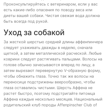
Проконсультируйтесь с ветеринаром, если у вас
есть какие-либо опасения по поводу веса или
диеты вашей собаки. Чистая свежая вода должна
быть всегда под рукой.
Уход за собакой
За жесткой шерстью средней длины аффенпинчера
следует ухаживать дважды в неделю, сначала
щеткой, а затем металлической расческой. Любые
коврики следует растягивать пальцами. Волосы на
голове обычно зачесываются вперед по лицу, а
затем вырезают перевернутую V-образную форму,
чтобы обнажить глаза. Точно так же волосы на
переносице подстрижены веерообразно, чтобы
глаза оставались чистыми. Шерсть Аффена не
растет быстро, поэтому подстригайте питомца
Аффена каждые несколько месяцев. Национальный
родительский клуб породы Affenpinscher Club of