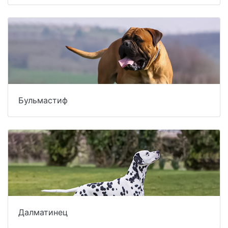
Бульмастиф
Далматинец