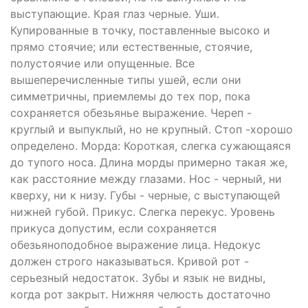
выступающие. Края глаз черные. Уши.
Купированные в точку, поставленные высоко и
прямо стоячие; или естественные, стоячие,
полустоячие или опущенные. Все
вышеперечисленные типы ушей, если они
симметричны, приемлемы до тех пор, пока
сохраняется обезьянье выражение. Череп -
круглый и выпуклый, но не крупный. Стоп -хорошо
определено. Морда: Короткая, слегка сужающаяся
до тупого носа. Длина морды примерно такая же,
как расстояние между глазами. Нос - черный, ни
кверху, ни к низу. Губы - черные, с выступающей
нижней губой. Прикус. Слегка перекус. Уровень
прикуса допустим, если сохраняется
обезьяноподобное выражение лица. Недокус
должен строго наказываться. Кривой рот -
серьезный недостаток. Зубы и язык не видны,
когда рот закрыт. Нижняя челюсть достаточно