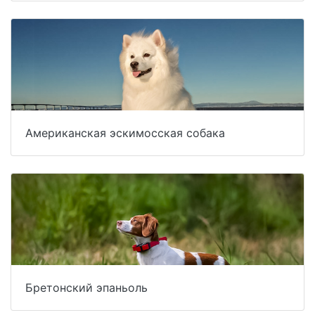
Американская эскимосская собака
Бретонский эпаньоль