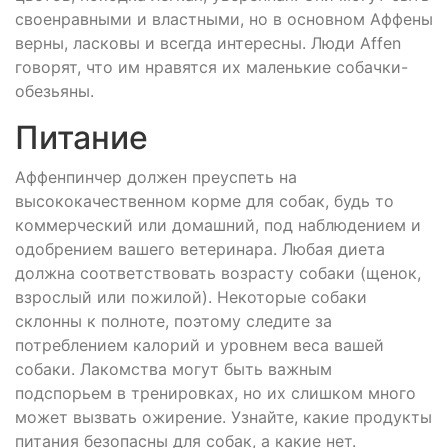
своенравными и властными, но в основном Аффены
верны, ласковы и всегда интересны. Люди Affen
говорят, что им нравятся их маленькие собачки-
обезьяны.
Питание
Аффенпинчер должен преуспеть на
высококачественном корме для собак, будь то
коммерческий или домашний, под наблюдением и
одобрением вашего ветеринара. Любая диета
должна соответствовать возрасту собаки (щенок,
взрослый или пожилой). Некоторые собаки
склонны к полноте, поэтому следите за
потреблением калорий и уровнем веса вашей
собаки. Лакомства могут быть важным
подспорьем в тренировках, но их слишком много
может вызвать ожирение. Узнайте, какие продукты
питания безопасны для собак, а какие нет.