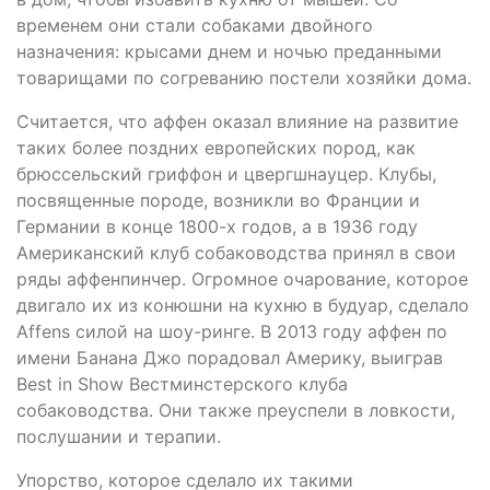
временем они стали собаками двойного
назначения: крысами днем и ночью преданными
товарищами по согреванию постели хозяйки дома.
Считается, что аффен оказал влияние на развитие
таких более поздних европейских пород, как
брюссельский гриффон и цвергшнауцер. Клубы,
посвященные породе, возникли во Франции и
Германии в конце 1800-х годов, а в 1936 году
Американский клуб собаководства принял в свои
ряды аффенпинчер. Огромное очарование, которое
двигало их из конюшни на кухню в будуар, сделало
Affens силой на шоу-ринге. В 2013 году аффен по
имени Банана Джо порадовал Америку, выиграв
Best in Show Вестминстерского клуба
собаководства. Они также преуспели в ловкости,
послушании и терапии.
Упорство, которое сделало их такими