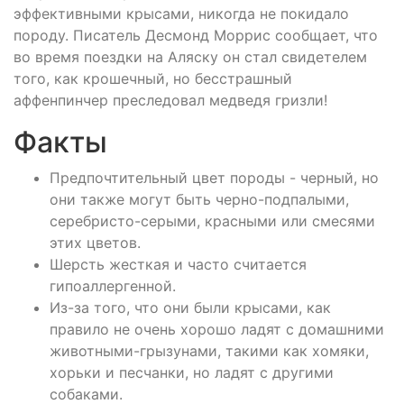
эффективными крысами, никогда не покидало
породу. Писатель Десмонд Моррис сообщает, что
во время поездки на Аляску он стал свидетелем
того, как крошечный, но бесстрашный
аффенпинчер преследовал медведя гризли!
Факты
Предпочтительный цвет породы - черный, но
они также могут быть черно-подпалыми,
серебристо-серыми, красными или смесями
этих цветов.
Шерсть жесткая и часто считается
гипоаллергенной.
Из-за того, что они были крысами, как
правило не очень хорошо ладят с домашними
животными-грызунами, такими как хомяки,
хорьки и песчанки, но ладят с другими
собаками.