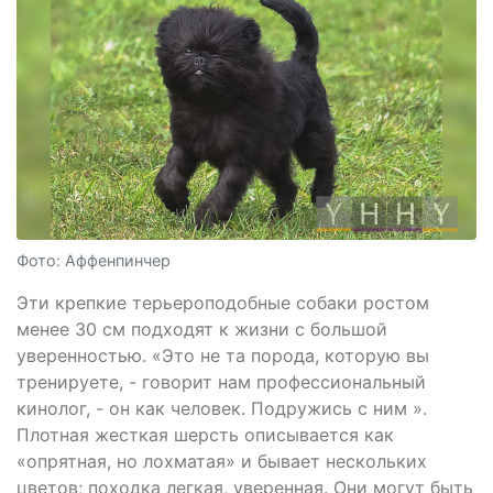
Фото: Аффенпинчер
Эти крепкие терьероподобные собаки ростом
менее 30 см подходят к жизни с большой
уверенностью. «Это не та порода, которую вы
тренируете, - говорит нам профессиональный
кинолог, - он как человек. Подружись с ним ».
Плотная жесткая шерсть описывается как
«опрятная, но лохматая» и бывает нескольких
цветов; походка легкая, уверенная. Они могут быть