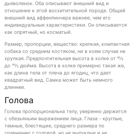
дьяволенок. Оба описывают внешний вид и
отношение к этой восхитительной породе. Общий
внешний вид аффенпинчера важнее, чем его
индивидуальные характеристики. Он описывается
как опрятный, но косматый.
Размер, пропорции, вещество: крепкая, компактная
собака со средним костяком, ни в коем случае не
хрупкая. Предпочтительная высота в холке от 91⁄2
до 111⁄2 дюйма. Высота в холке примерно такая же,
как длина тела от плеча до ягодиц, что дает
квадратный вид. Самка может быть немного
длиннее.
Голова
Голова пропорциональна телу, уверенно держится
с обезьяньим выражением лица. Глаза - круглые,
темные, блестящие, среднего размера по
сравнению с головой, но не выпуклые и не