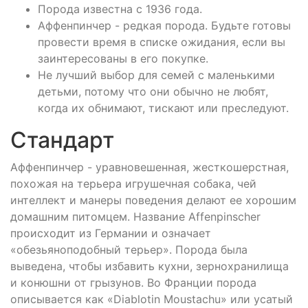
Порода известна с 1936 года.
Аффенпинчер - редкая порода. Будьте готовы
провести время в списке ожидания, если вы
заинтересованы в его покупке.
Не лучший выбор для семей с маленькими
детьми, потому что они обычно не любят,
когда их обнимают, тискают или преследуют.
Стандарт
Аффенпинчер - уравновешенная, жесткошерстная,
похожая на терьера игрушечная собака, чей
интеллект и манеры поведения делают ее хорошим
домашним питомцем. Название Affenpinscher
происходит из Германии и означает
«обезьяноподобный терьер». Порода была
выведена, чтобы избавить кухни, зернохранилища
и конюшни от грызунов. Во Франции порода
описывается как «Diablotin Moustachu» или усатый