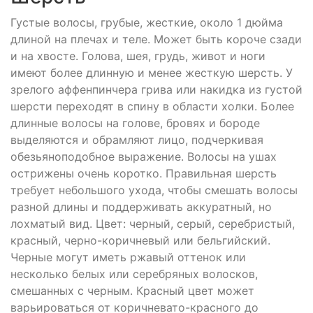
Густые волосы, грубые, жесткие, около 1 дюйма
длиной на плечах и теле. Может быть короче сзади
и на хвосте. Голова, шея, грудь, живот и ноги
имеют более длинную и менее жесткую шерсть. У
зрелого аффенпинчера грива или накидка из густой
шерсти переходят в спину в области холки. Более
длинные волосы на голове, бровях и бороде
выделяются и обрамляют лицо, подчеркивая
обезьяноподобное выражение. Волосы на ушах
острижены очень коротко. Правильная шерсть
требует небольшого ухода, чтобы смешать волосы
разной длины и поддерживать аккуратный, но
лохматый вид. Цвет: черный, серый, серебристый,
красный, черно-коричневый или бельгийский.
Черные могут иметь ржавый оттенок или
несколько белых или серебряных волосков,
смешанных с черным. Красный цвет может
варьироваться от коричневато-красного до