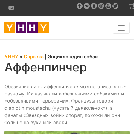
YHHY
»
Справка
|
Энциклопедия собак
Аффенпинчер
Обезьянье лицо аффенпинчере можно описать по-
разному. Их называли «обезьяньими собаками» и
«обезьяньими терьерами». Французы говорят
diablotin moustachu («усатый дьяволенок»), а
фанаты «Звездных войн» спорят, похожи ли они
больше на вуки или эвоки.