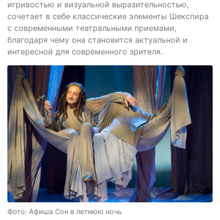
игривостью и визуальной выразительностью,
сочетает в себе классические элементы Шекспира
с современными театральными приемами,
благодаря чему она становится актуальной и
интересной для современного зрителя.
Фото: Афиша Сон в летнюю ночь