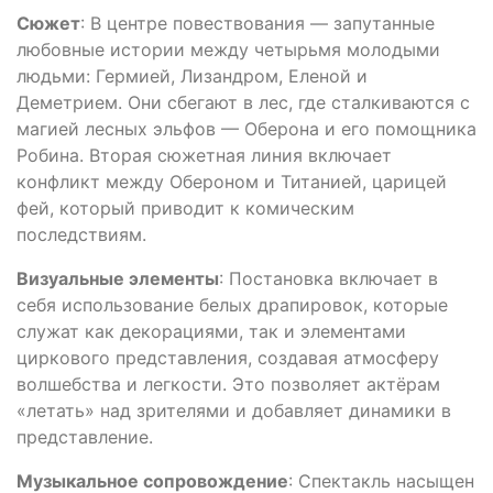
Сюжет
: В центре повествования — запутанные
любовные истории между четырьмя молодыми
людьми: Гермией, Лизандром, Еленой и
Деметрием. Они сбегают в лес, где сталкиваются с
магией лесных эльфов — Оберона и его помощника
Робина. Вторая сюжетная линия включает
конфликт между Обероном и Титанией, царицей
фей, который приводит к комическим
последствиям.
Визуальные элементы
: Постановка включает в
себя использование белых драпировок, которые
служат как декорациями, так и элементами
циркового представления, создавая атмосферу
волшебства и легкости. Это позволяет актёрам
«летать» над зрителями и добавляет динамики в
представление.
Музыкальное сопровождение
: Спектакль насыщен