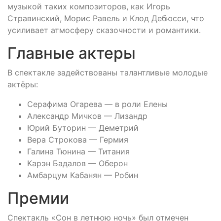
музыкой таких композиторов, как Игорь
Стравинский, Морис Равель и Клод Дебюсси, что
усиливает атмосферу сказочности и романтики.
Главные актеры
В спектакле задействованы талантливые молодые
актёры:
Серафима Огарева — в роли Елены
Александр Мичков — Лизандр
Юрий Буторин — Деметрий
Вера Строкова — Гермия
Галина Тюнина — Титания
Карэн Бадалов — Оберон
Амбарцум Кабанян — Робин
Премии
Спектакль «Сон в летнюю ночь» был отмечен