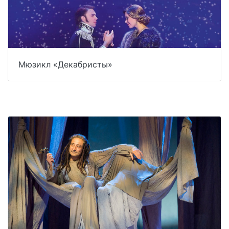
Мюзикл «Декабристы»