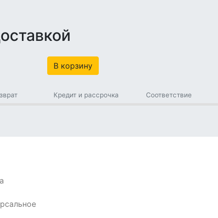
доставкой
В корзину
зврат
Кредит и рассрочка
Соответствие
а
ерсальное