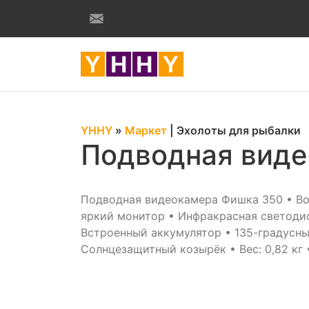
YHHY
»
Маркет
|
Эхолоты для рыбалки
Подводная вид
Подводная видеокамера Фишка 350 • Во
яркий монитор • Инфракрасная светоди
Встроенный аккумулятор • 135-градусны
Солнцезащитный козырёк • Вес: 0,82 кг 