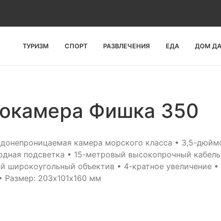
ТУРИЗМ
СПОРТ
РАЗВЛЕЧЕНИЯ
ЕДА
ДОМ Д
еокамера Фишка 350
донепроницаемая камера морского класса • 3,5-дюй
одная подсветка • 15-метровый высокопрочный кабель
й широкоугольный объектив • 4-кратное увеличение •
• Размер: 203х101х160 мм