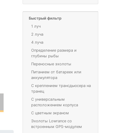
Быстрый фильтр
1 луч
2 луча
4 луча
Определение размера и
глубины рыбы
Переносные эхолоты
Питанием от батареек или
аккумулятора
С креплением трансдьюсера на
транец
С универсальным
расположением корпуса
С цветным экраном
Эхолоты Lowrance со
встроенным GPS-модулем