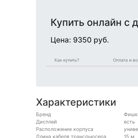
Купить онлайн с 
Цена: 9350 руб.
Как купить?
Оплата и во
Характеристики
Бренд
Фишк
Дисплей
есть
Расположение корпуса
унив
Длина кабеля трансдьюсера
15 м