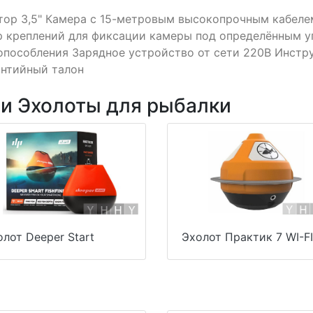
ор 3,5" Камера с 15-метровым высокопрочным кабеле
 креплений для фиксации камеры под определённым у
пособления Зарядное устройство от сети 220В Инстр
антийный талон
ии Эхолоты для рыбалки
олот Deeper Start
Эхолот Практик 7 WI-FI