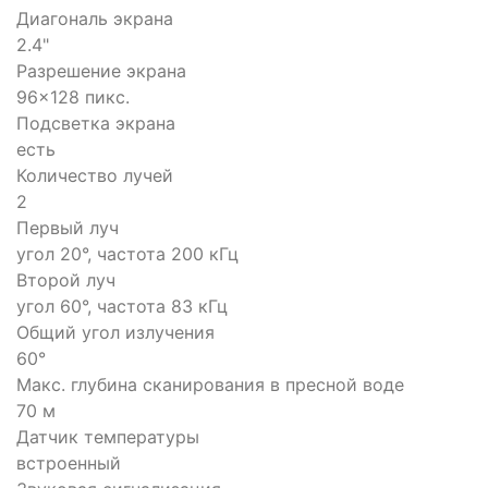
Диагональ экрана
2.4"
Разрешение экрана
96x128 пикс.
Подсветка экрана
есть
Количество лучей
2
Первый луч
угол 20°, частота 200 кГц
Второй луч
угол 60°, частота 83 кГц
Общий угол излучения
60°
Макс. глубина сканирования в пресной воде
70 м
Датчик температуры
встроенный