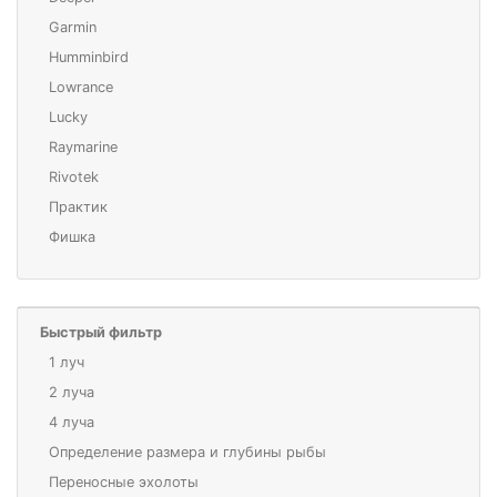
Garmin
Humminbird
Lowrance
Lucky
Raymarine
Rivotek
Практик
Фишка
Быстрый фильтр
1 луч
2 луча
4 луча
Определение размера и глубины рыбы
Переносные эхолоты