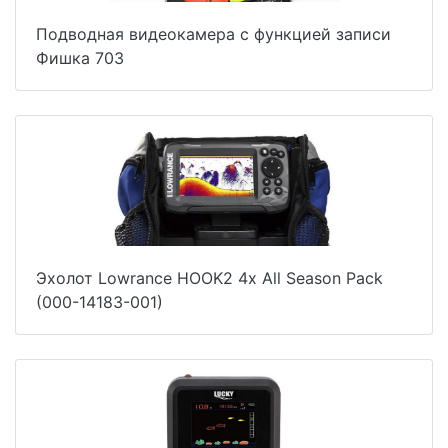
Подводная видеокамера с функцией записи
Фишка 70З
Эхолот Lowrance HOOK2 4x All Season Pack
(000-14183-001)