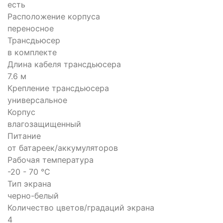
есть
Расположение корпуса
переносное
Трансдьюсер
в комплекте
Длина кабеля трансдьюсера
7.6 м
Крепление трансдьюсера
универсальное
Корпус
влагозащищенный
Питание
от батареек/аккумуляторов
Рабочая температура
-20 - 70 °C
Тип экрана
черно-белый
Количество цветов/градаций экрана
4